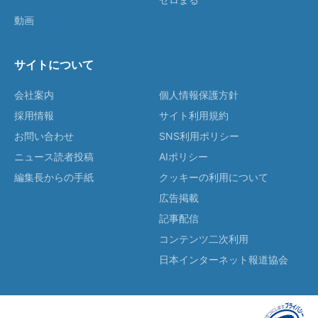
動画
サイトについて
会社案内
個人情報保護方針
採用情報
サイト利用規約
お問い合わせ
SNS利用ポリシー
ニュース読者投稿
AIポリシー
編集長からの手紙
クッキーの利用について
広告掲載
記事配信
コンテンツ二次利用
日本インターネット報道協会