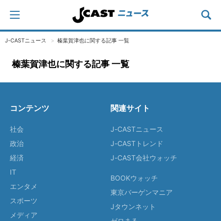
J-CASTニュース
榛葉賀津也に関する記事 一覧
榛葉賀津也に関する記事 一覧
コンテンツ
関連サイト
社会
J-CASTニュース
政治
J-CASTトレンド
経済
J-CAST会社ウォッチ
IT
BOOKウォッチ
エンタメ
東京バーゲンマニア
スポーツ
Jタウンネット
メディア
ゼロまる