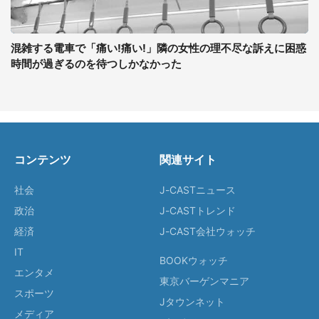
混雑する電車で「痛い!痛い!」隣の女性の理不尽な訴えに困惑
時間が過ぎるのを待つしかなかった
コンテンツ
関連サイト
社会
J-CASTニュース
政治
J-CASTトレンド
経済
J-CAST会社ウォッチ
IT
BOOKウォッチ
エンタメ
東京バーゲンマニア
スポーツ
Jタウンネット
メディア