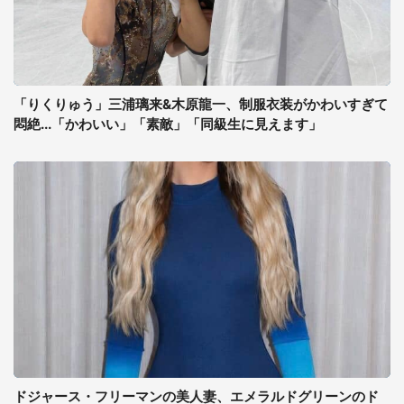
「りくりゅう」三浦璃来&木原龍一、制服衣装がかわいすぎて
悶絶...「かわいい」「素敵」「同級生に見えます」
ドジャース・フリーマンの美人妻、エメラルドグリーンのド