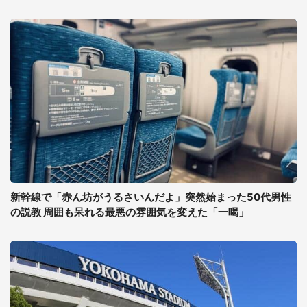
新幹線で「赤ん坊がうるさいんだよ」突然始まった50代男性
の説教 周囲も呆れる最悪の雰囲気を変えた「一喝」