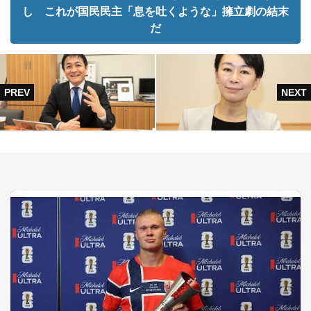
し これが国民民主「息を吐くような」擁立劇の結末
だ