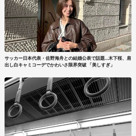
サッカー日本代表・佐野海舟との結婚公表で話題...木下桜、肩
出し白キャミコーデでかわいさ限界突破 「美しすぎ」