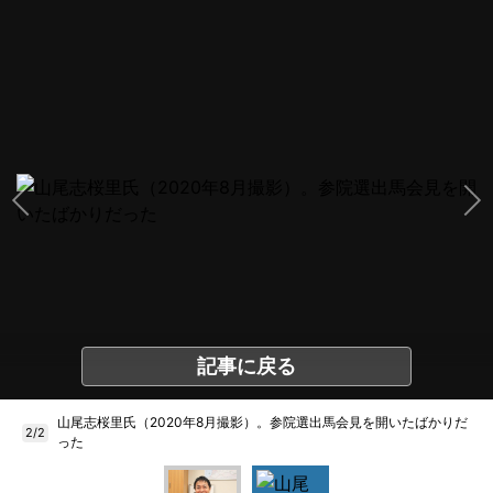
記事に戻る
山尾志桜里氏（2020年8月撮影）。参院選出馬会見を開いたばかりだ
2/2
った