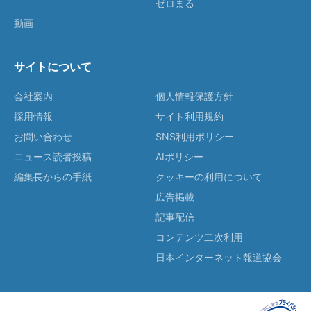
ゼロまる
動画
サイトについて
会社案内
個人情報保護方針
採用情報
サイト利用規約
お問い合わせ
SNS利用ポリシー
ニュース読者投稿
AIポリシー
編集長からの手紙
クッキーの利用について
広告掲載
記事配信
コンテンツ二次利用
日本インターネット報道協会