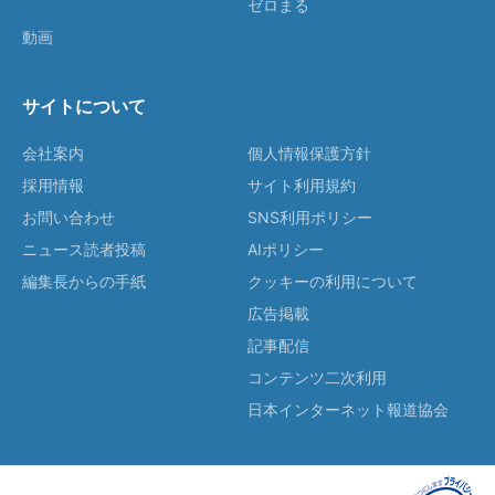
ゼロまる
動画
サイトについて
会社案内
個人情報保護方針
採用情報
サイト利用規約
お問い合わせ
SNS利用ポリシー
ニュース読者投稿
AIポリシー
編集長からの手紙
クッキーの利用について
広告掲載
記事配信
コンテンツ二次利用
日本インターネット報道協会