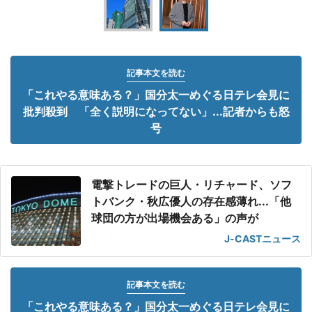
記事本文を読む
「これやる意味ある？」国分太一めぐる日テレ会見に
批判殺到 「全く説明になってない」...記者からも怒
号
電撃トレードの巨人・リチャード、ソフ
トバンク・秋広優人の存在感薄れ...「他
球団の方が出場機会ある」の声が
J-CASTニュース
記事本文を読む
「これやる意味ある？」国分太一めぐる日テレ会見に