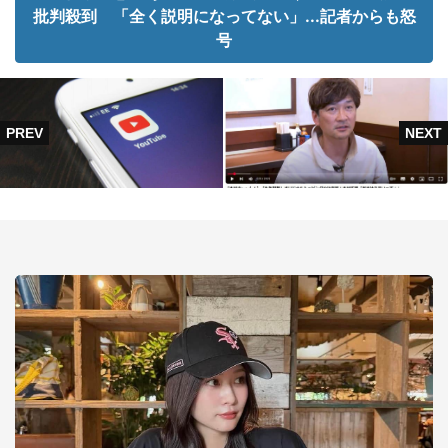
批判殺到 「全く説明になってない」...記者からも怒
号