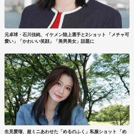
元卓球・石川佳純、イケメン陸上選手と2ショット 「メチャ可
愛い」「かわいい笑顔」「美男美女」話題に
生見愛瑠、超ミニあわせた「めるのふく」私服ショット 「め