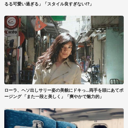
るる可愛い過ぎる」「スタイル良すぎない!?」
ローラ、ヘソ出しサリー姿の美貌にドキっ...両手を頭にあてポ
ージング 「また一段と美しく」「爽やかで魅力的」