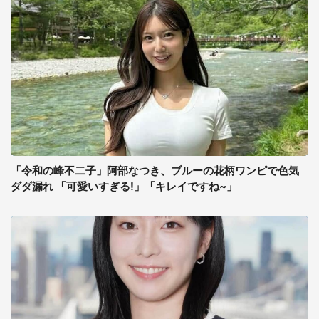
「令和の峰不二子」阿部なつき、ブルーの花柄ワンピで色気
ダダ漏れ 「可愛いすぎる!」「キレイですね~」