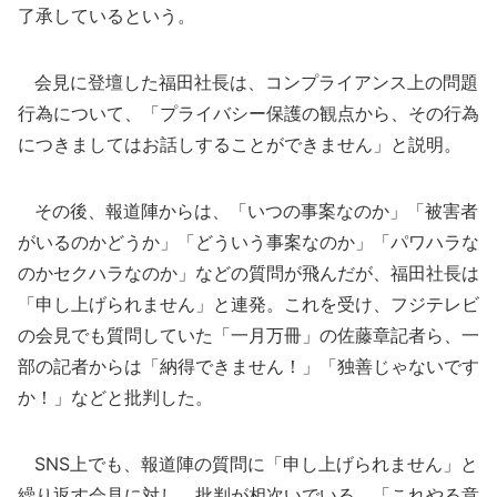
了承しているという。
会見に登壇した福田社長は、コンプライアンス上の問題
行為について、「プライバシー保護の観点から、その行為
につきましてはお話しすることができません」と説明。
その後、報道陣からは、「いつの事案なのか」「被害者
がいるのかどうか」「どういう事案なのか」「パワハラな
のかセクハラなのか」などの質問が飛んだが、福田社長は
「申し上げられません」と連発。これを受け、フジテレビ
の会見でも質問していた「一月万冊」の佐藤章記者ら、一
部の記者からは「納得できません！」「独善じゃないです
か！」などと批判した。
SNS上でも、報道陣の質問に「申し上げられません」と
繰り返す会見に対し、批判が相次いでいる。「これやる意