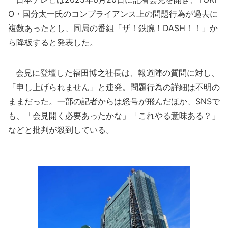
O・国分太一氏のコンプライアンス上の問題行為が過去に
複数あったとし、同局の番組「ザ！鉄腕！DASH！！」か
ら降板すると発表した。
会見に登壇した福田博之社長は、報道陣の質問に対し、
「申し上げられません」と連発。問題行為の詳細は不明の
ままだった。一部の記者からは怒号が飛んだほか、SNSで
も、「会見開く必要あったかな」「これやる意味ある？」
などと批判が殺到している。