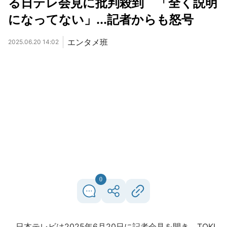
る日テレ会見に批判殺到 「全く説明
になってない」...記者からも怒号
エンタメ班
2025.06.20 14:02
0
日本テレビは2025年6月20日に記者会見を開き、TOKI