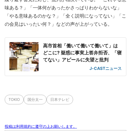
味ある？」「一体何があったかさっぱりわからないな」
「やる意味あるのかな？」「全く説明になってない」「こ
の会見はいったい何？」などの声が上がっている。
高市首相「働いて働いて働いて」は
どこに? 疑惑に事実上答弁拒否、「寝
てない」アピールに失望と批判
J-CASTニュース
TOKIO
国分太一
日本テレビ