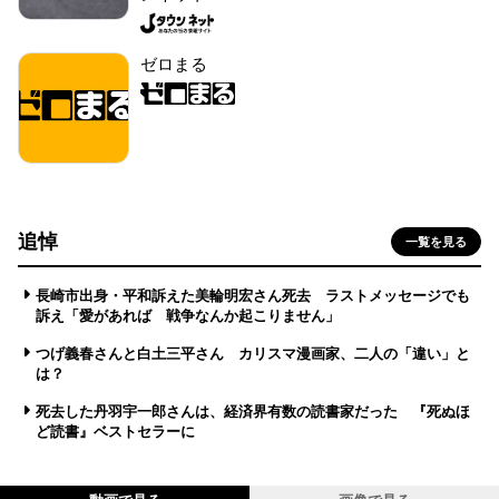
ゼロまる
追悼
一覧を見る
長崎市出身・平和訴えた美輪明宏さん死去 ラストメッセージでも
訴え「愛があれば 戦争なんか起こりません」
つげ義春さんと白土三平さん カリスマ漫画家、二人の「違い」と
は？
死去した丹羽宇一郎さんは、経済界有数の読書家だった 『死ぬほ
ど読書』ベストセラーに