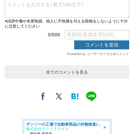
全てのコメントを見る
デンソーの工場で自動車部品の外観検査/denso aichi
＞
株式会社テクノスマイル
愛知県 西尾市