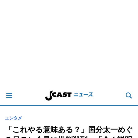
エンタメ
「これやる意味ある？」国分太一めぐ