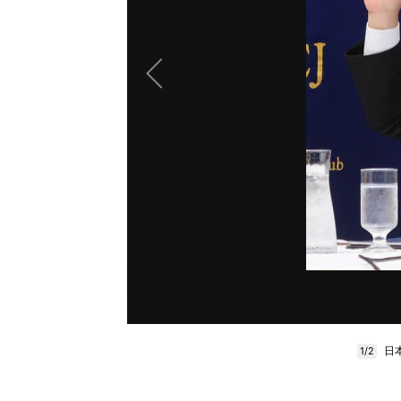
日
1/2