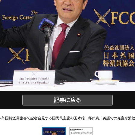
記事に戻る
本外国特派員協会で記者会見する国民民主党の玉木雄一郎代表。英語での発言が波