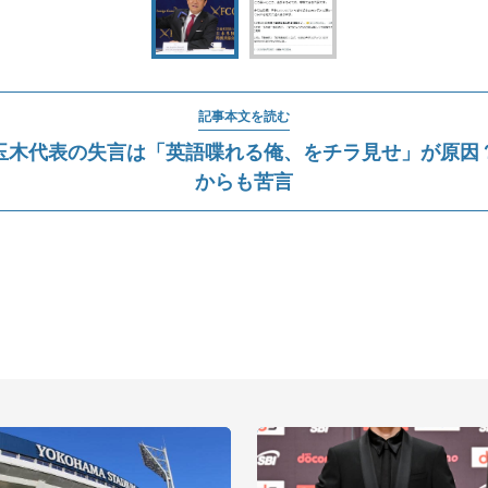
記事本文を読む
玉木代表の失言は「英語喋れる俺、をチラ見せ」が原因
からも苦言