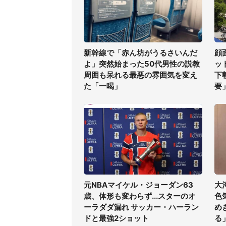
新幹線で「赤ん坊がうるさいんだ
顔
よ」突然始まった50代男性の説教
ッ
周囲も呆れる最悪の雰囲気を変え
下
た「一喝」
要
元NBAマイケル・ジョーダン63
大
歳、体形も変わらず...スターのオ
色
ーラダダ漏れ サッカー・ハーラン
め
ドと最強2ショット
る