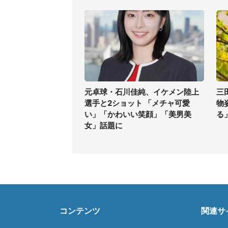
元卓球・石川佳純、イケメン陸上
三
選手と2ショット 「メチャ可愛
物
い」「かわいい笑顔」「美男美
る
女」話題に
コンテンツ
関連サ