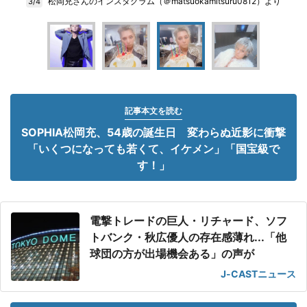
松岡充さんのインスタグラム（＠matsuokamitsuru0812）より
3/4
記事本文を読む
SOPHIA松岡充、54歳の誕生日 変わらぬ近影に衝撃
「いくつになっても若くて、イケメン」「国宝級で
す！」
電撃トレードの巨人・リチャード、ソフ
トバンク・秋広優人の存在感薄れ...「他
球団の方が出場機会ある」の声が
J-CASTニュース