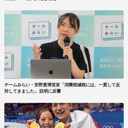
チームみらい・安野貴博党首「消費税減税には、一貫して反
対してきました」 説明に反響