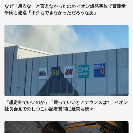
なぜ「戻るな」と言えなかったのか イオン爆発事故で斎藤幸
平氏も逡巡「ボクもできなかっただろうなあ」
「想定外でいいのか」「戻っていいとアナウンスは?」 イオン
社長会見でのしつこい記者質問に疑問も続々