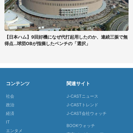
【日本ハム】9回好機になぜ代打起用したのか、連続三振で無
得点...球団OBが指摘したベンチの「選択」
コンテンツ
関連サイト
社会
J-CASTニュース
政治
J-CASTトレンド
経済
J-CAST会社ウォッチ
IT
BOOKウォッチ
エンタメ