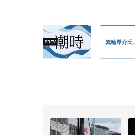
箕輪厚介氏