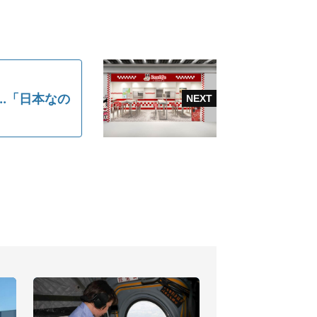
.「日本なの