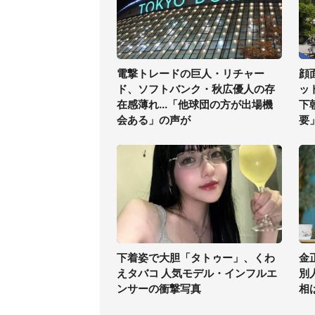
電撃トレードの巨人・リチャー
顔
ド、ソフトバンク・秋広優人の存
ッ
在感薄れ...「他球団の方が出場機
下
会ある」の声が
要
下着姿で大胆「タトゥー」、くわ
金
えタバコ 人気モデル・インフルエ
別
ンサーの衝撃写真
相