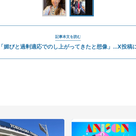
記事本文を読む
「媚びと過剰適応でのし上がってきたと想像」...X投稿