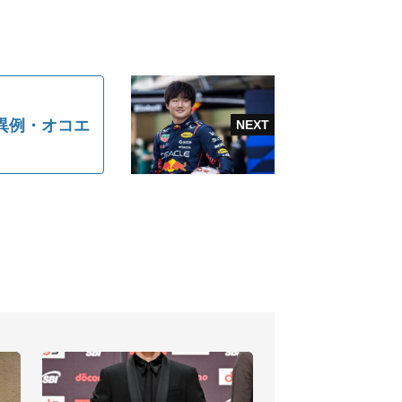
異例・オコエ