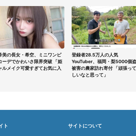
希美の長女・希空、ミニワンピ
登録者28.5万人の人気
コーデでかわいさ限界突破 「姫
YouTuber、福岡・梨5000個
ャルメイク可愛すぎてお気に入
被害の農家訪れ寄付 「頑張っ
」
しいなと思って」
イト
サイトについて