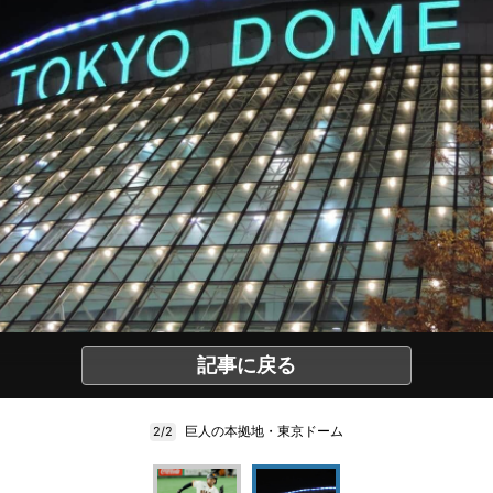
記事に戻る
巨人の本拠地・東京ドーム
2/2