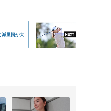
て減量幅が大