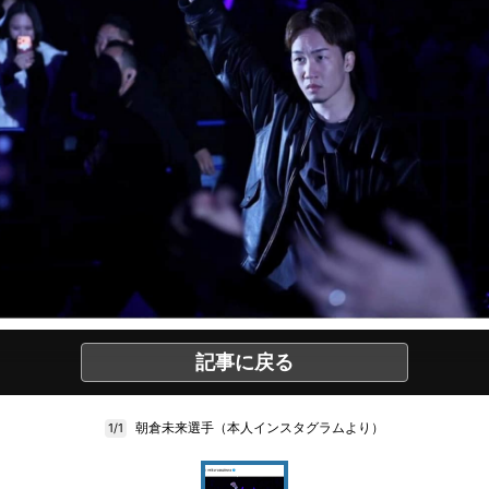
記事に戻る
朝倉未来選手（本人インスタグラムより）
1/1