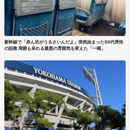
新幹線で「赤ん坊がうるさいんだよ」突然始まった50代男性
の説教 周囲も呆れる最悪の雰囲気を変えた「一喝」