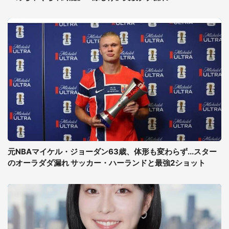
元NBAマイケル・ジョーダン63歳、体形も変わらず...スター
のオーラダダ漏れ サッカー・ハーランドと最強2ショット