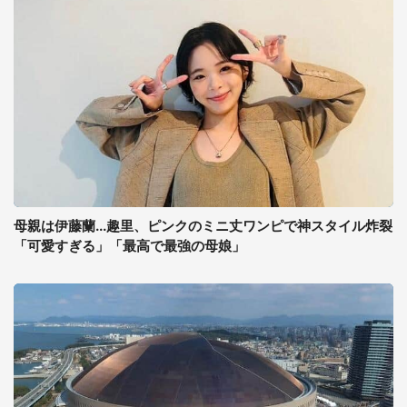
母親は伊藤蘭...趣里、ピンクのミニ丈ワンピで神スタイル炸裂
「可愛すぎる」「最高で最強の母娘」