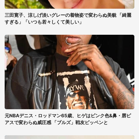
三田寛子、涼しげ淡いグレーの着物姿で変わらぬ美貌 「綺麗
すぎる」「いつも若々しくて美しい」
元NBAデニス・ロッドマン65歳、ヒゲはピンク色&鼻・唇ピ
アスで変わらぬ威圧感 「ブルズ」戦友ピッペンと