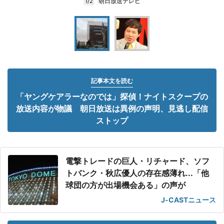
朝日放送テレビ
1/2
記事本文を読む
「ヤングケアラーなのでは」探偵！ナイトスクープの
放送内容が物議 朝日放送は異例の声明、見逃し配信
ストップ
電撃トレードの巨人・リチャード、ソフ
トバンク・秋広優人の存在感薄れ...「他
球団の方が出場機会ある」の声が
J-CASTニュース