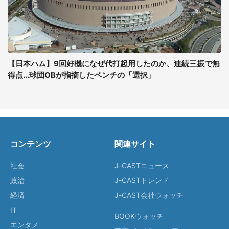
【日本ハム】9回好機になぜ代打起用したのか、連続三振で無
得点...球団OBが指摘したベンチの「選択」
コンテンツ
関連サイト
社会
J-CASTニュース
政治
J-CASTトレンド
経済
J-CAST会社ウォッチ
IT
BOOKウォッチ
エンタメ