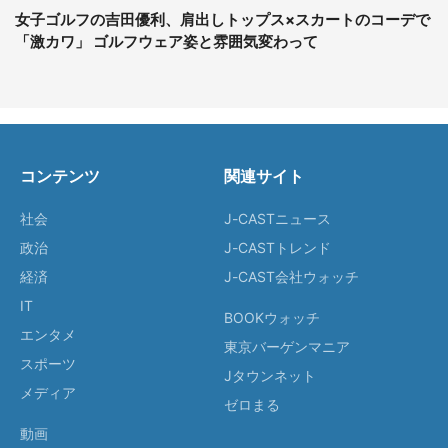
女子ゴルフの吉田優利、肩出しトップス×スカートのコーデで
「激カワ」 ゴルフウェア姿と雰囲気変わって
コンテンツ
関連サイト
社会
J-CASTニュース
政治
J-CASTトレンド
経済
J-CAST会社ウォッチ
IT
BOOKウォッチ
エンタメ
東京バーゲンマニア
スポーツ
Jタウンネット
メディア
ゼロまる
動画