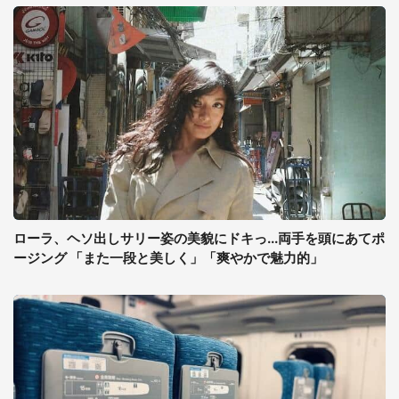
ローラ、ヘソ出しサリー姿の美貌にドキっ...両手を頭にあてポ
ージング 「また一段と美しく」「爽やかで魅力的」