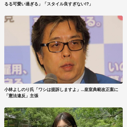
るる可愛い過ぎる」「スタイル良すぎない!?」
小林よしのり氏「ワシは提訴しますよ」...皇室典範改正案に
「憲法違反」主張