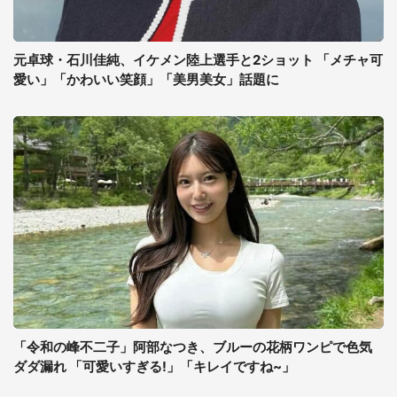
元卓球・石川佳純、イケメン陸上選手と2ショット 「メチャ可
愛い」「かわいい笑顔」「美男美女」話題に
「令和の峰不二子」阿部なつき、ブルーの花柄ワンピで色気
ダダ漏れ 「可愛いすぎる!」「キレイですね~」