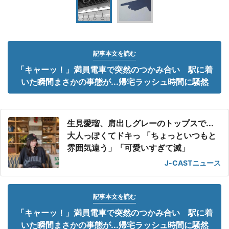
記事本文を読む
「キャーッ！」満員電車で突然のつかみ合い 駅に着
いた瞬間まさかの事態が...帰宅ラッシュ時間に騒然
生見愛瑠、肩出しグレーのトップスで...
大人っぽくてドキっ 「ちょっといつもと
雰囲気違う」「可愛いすぎて滅」
J-CASTニュース
記事本文を読む
「キャーッ！」満員電車で突然のつかみ合い 駅に着
いた瞬間まさかの事態が...帰宅ラッシュ時間に騒然