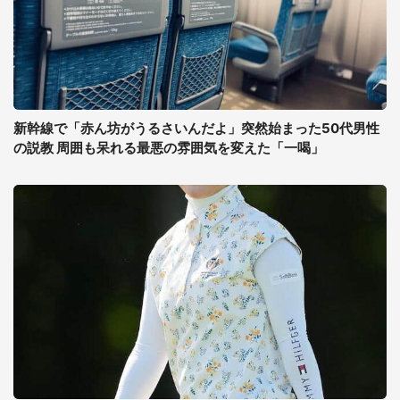
新幹線で「赤ん坊がうるさいんだよ」突然始まった50代男性
の説教 周囲も呆れる最悪の雰囲気を変えた「一喝」