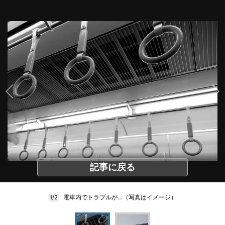
記事に戻る
電車内でトラブルが…（写真はイメージ）
1/2