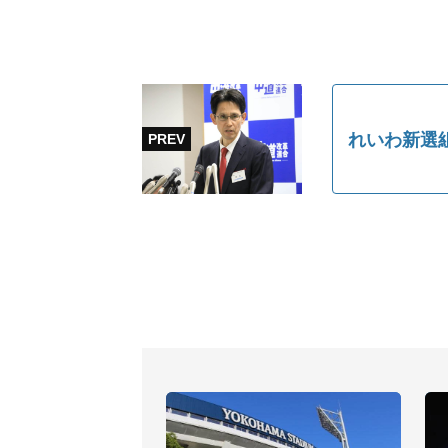
れいわ新選