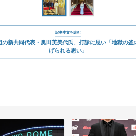
記事本文を読む
組の新共同代表・奥田芙美代氏、打診に思い「地獄の釜
げられる思い」