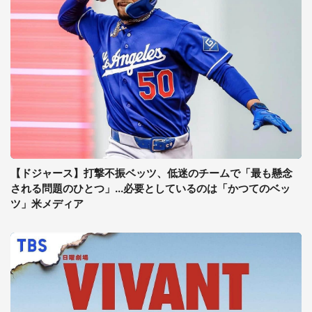
【ドジャース】打撃不振ベッツ、低迷のチームで「最も懸念
される問題のひとつ」...必要としているのは「かつてのベッ
ツ」米メディア