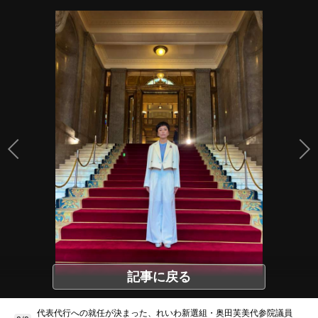
記事に戻る
代表代行への就任が決まった、れいわ新選組・奥田芙美代参院議員