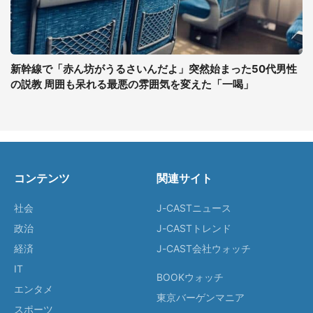
新幹線で「赤ん坊がうるさいんだよ」突然始まった50代男性
の説教 周囲も呆れる最悪の雰囲気を変えた「一喝」
コンテンツ
関連サイト
社会
J-CASTニュース
政治
J-CASTトレンド
経済
J-CAST会社ウォッチ
IT
BOOKウォッチ
エンタメ
東京バーゲンマニア
スポーツ