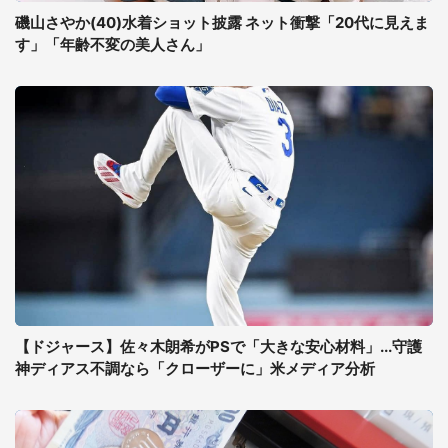
磯山さやか(40)水着ショット披露 ネット衝撃「20代に見えま
す」「年齢不変の美人さん」
【ドジャース】佐々木朗希がPSで「大きな安心材料」...守護
神ディアス不調なら「クローザーに」米メディア分析