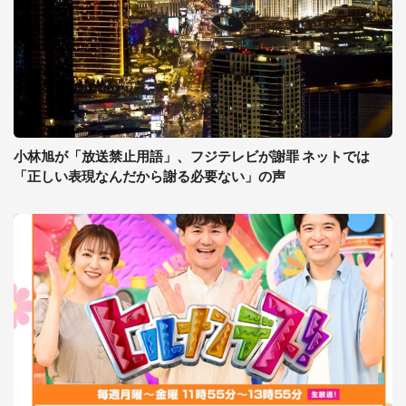
小林旭が「放送禁止用語」、フジテレビが謝罪 ネットでは
「正しい表現なんだから謝る必要ない」の声