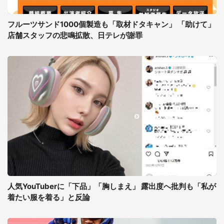
フルーツサンド1000個製造も「取材ドタキャン」 「助けて」
店舗スタッフの悲鳴拡散、日テレが謝罪
人気YouTuberに「下品」「胸しまえ」 露出度へ批判も「私が
着たい服を着る」と反論