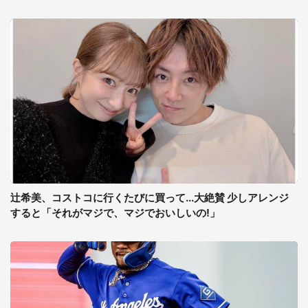
辻希美、コストコに行くたびに買って...大絶賛 少しアレンジ
すると「それがマジで、マジでおいしいの!」