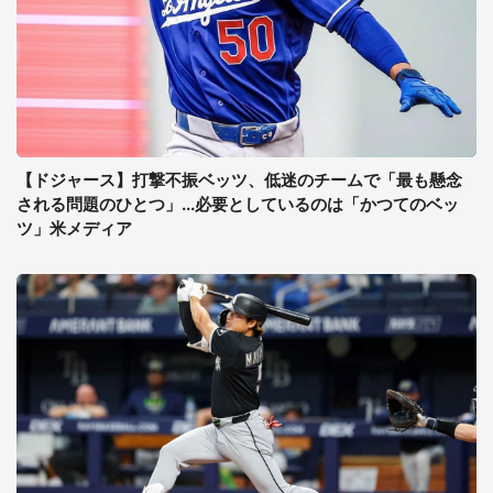
【ドジャース】打撃不振ベッツ、低迷のチームで「最も懸念
される問題のひとつ」...必要としているのは「かつてのベッ
ツ」米メディア