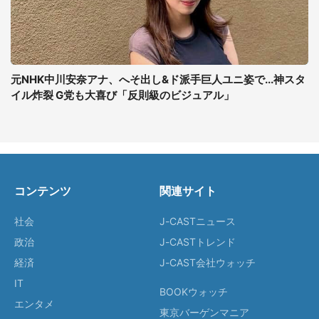
元NHK中川安奈アナ、へそ出し&ド派手巨人ユニ姿で...神スタ
イル炸裂 G党も大喜び「反則級のビジュアル」
コンテンツ
関連サイト
社会
J-CASTニュース
政治
J-CASTトレンド
経済
J-CAST会社ウォッチ
IT
BOOKウォッチ
エンタメ
東京バーゲンマニア