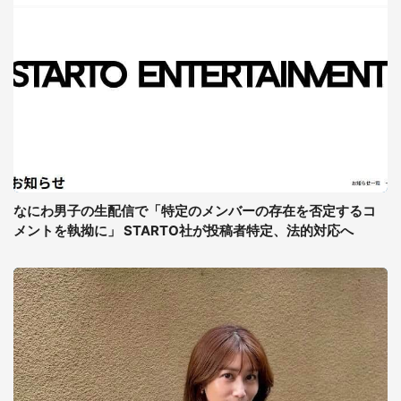
なにわ男子の生配信で「特定のメンバーの存在を否定するコ
メントを執拗に」 STARTO社が投稿者特定、法的対応へ