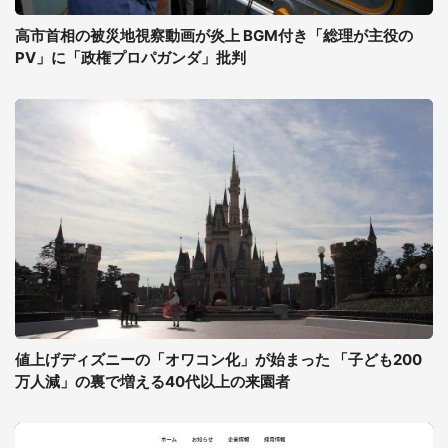
高市首相の被災地視察動画が炎上 BGM付き「総理が主役の
PV」に「政権プロパガンダ」批判
値上げディズニーの「オワコン化」が始まった 「子ども200
万人減」の裏で増える40代以上の来園者