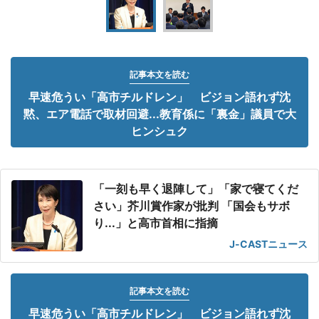
記事本文を読む
早速危うい「高市チルドレン」 ビジョン語れず沈
黙、エア電話で取材回避...教育係に「裏金」議員で大
ヒンシュク
「一刻も早く退陣して」「家で寝てくだ
さい」芥川賞作家が批判 「国会もサボ
り...」と高市首相に指摘
J-CASTニュース
記事本文を読む
早速危うい「高市チルドレン」 ビジョン語れず沈