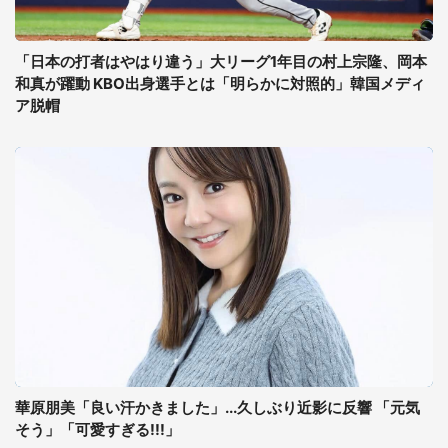
「日本の打者はやはり違う」大リーグ1年目の村上宗隆、岡本
和真が躍動 KBO出身選手とは「明らかに対照的」韓国メディ
ア脱帽
華原朋美「良い汗かきました」...久しぶり近影に反響 「元気
そう」「可愛すぎる!!!」