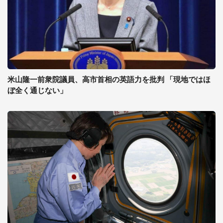
米山隆一前衆院議員、高市首相の英語力を批判 「現地ではほ
ぼ全く通じない」