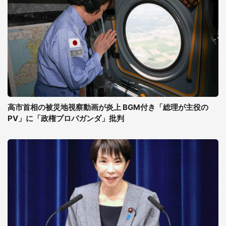
高市首相の被災地視察動画が炎上 BGM付き「総理が主役の
PV」に「政権プロパガンダ」批判