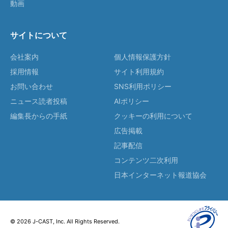
動画
サイトについて
会社案内
個人情報保護方針
採用情報
サイト利用規約
お問い合わせ
SNS利用ポリシー
ニュース読者投稿
AIポリシー
編集長からの手紙
クッキーの利用について
広告掲載
記事配信
コンテンツ二次利用
日本インターネット報道協会
© 2026 J-CAST, Inc. All Rights Reserved.