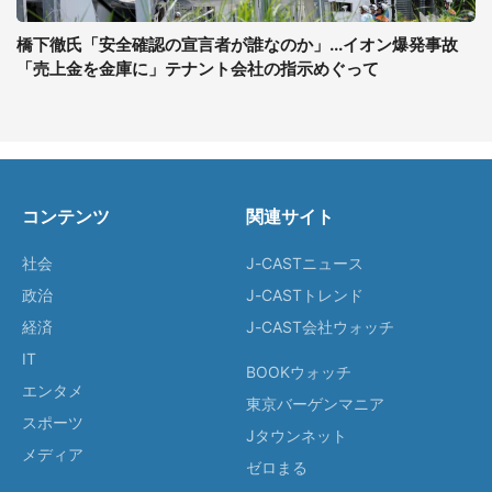
橋下徹氏「安全確認の宣言者が誰なのか」...イオン爆発事故
「売上金を金庫に」テナント会社の指示めぐって
コンテンツ
関連サイト
社会
J-CASTニュース
政治
J-CASTトレンド
経済
J-CAST会社ウォッチ
IT
BOOKウォッチ
エンタメ
東京バーゲンマニア
スポーツ
Jタウンネット
メディア
ゼロまる