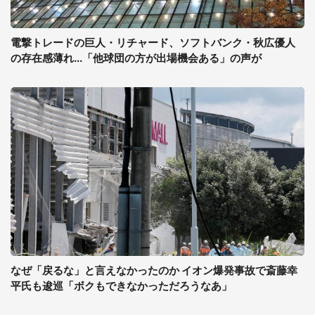
電撃トレードの巨人・リチャード、ソフトバンク・秋広優人
の存在感薄れ...「他球団の方が出場機会ある」の声が
なぜ「戻るな」と言えなかったのか イオン爆発事故で斎藤幸
平氏も逡巡「ボクもできなかっただろうなあ」