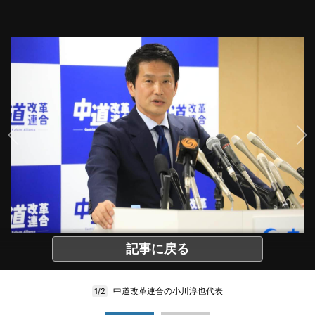
記事に戻る
中道改革連合の小川淳也代表
1/2