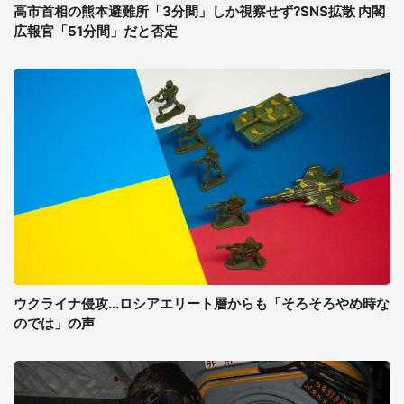
高市首相の熊本避難所「3分間」しか視察せず?SNS拡散 内閣
広報官「51分間」だと否定
ウクライナ侵攻...ロシアエリート層からも「そろそろやめ時な
のでは」の声