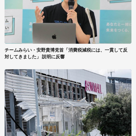
チームみらい・安野貴博党首「消費税減税には、一貫して反
対してきました」 説明に反響