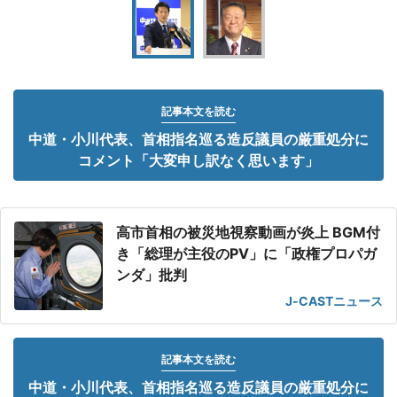
記事本文を読む
中道・小川代表、首相指名巡る造反議員の厳重処分に
コメント「大変申し訳なく思います」
高市首相の被災地視察動画が炎上 BGM付
き「総理が主役のPV」に「政権プロパガ
ンダ」批判
J-CASTニュース
記事本文を読む
中道・小川代表、首相指名巡る造反議員の厳重処分に