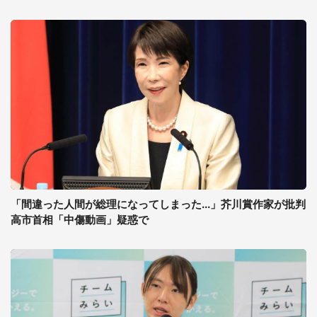
「間違った人間が総理になってしまった...」芥川賞作家が批判
高市首相「中傷動画」疑惑で