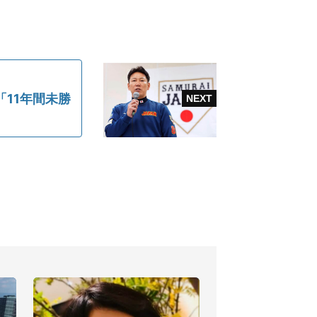
11年間未勝