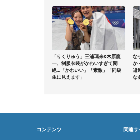
「りくりゅう」三浦璃来&木原龍
な
一、制服衣装がかわいすぎて悶
か
絶...「かわいい」「素敵」「同級
逡
生に見えます」
な
コンテンツ
関連サ