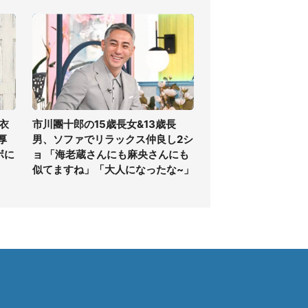
衣
市川團十郎の15歳長女&13歳長
厚
男、ソファでリラックス仲良し2シ
ボに
ョ 「海老蔵さんにも麻央さんにも
似てますね」「大人になったな~」