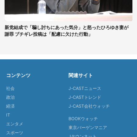
新党結成で「騙し討ちにあった気分」と怒ったひろゆき妻が
謝罪 ブチギレ投稿は「配慮に欠けた行動」
コンテンツ
関連サイト
社会
J-CASTニュース
政治
J-CASTトレンド
経済
J-CAST会社ウォッチ
IT
BOOKウォッチ
エンタメ
東京バーゲンマニア
スポーツ
Jタウンネット