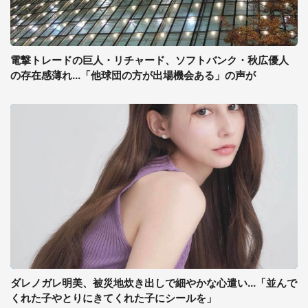
電撃トレードの巨人・リチャード、ソフトバンク・秋広優人
の存在感薄れ...「他球団の方が出場機会ある」の声が
ダレノガレ明美、被災地炊き出しで細やかな心遣い...「並んで
くれた子やとりにきてくれた子にシールを」