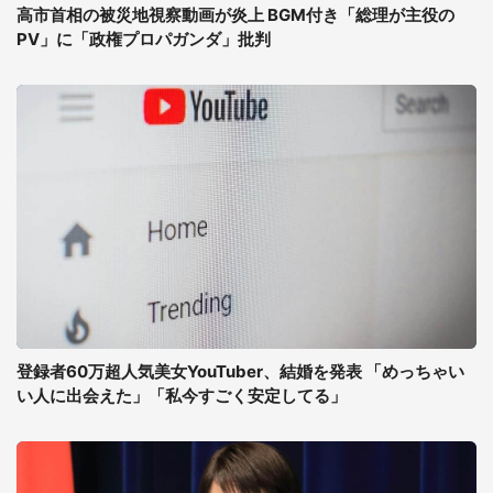
高市首相の被災地視察動画が炎上 BGM付き「総理が主役の
PV」に「政権プロパガンダ」批判
登録者60万超人気美女YouTuber、結婚を発表 「めっちゃい
い人に出会えた」「私今すごく安定してる」