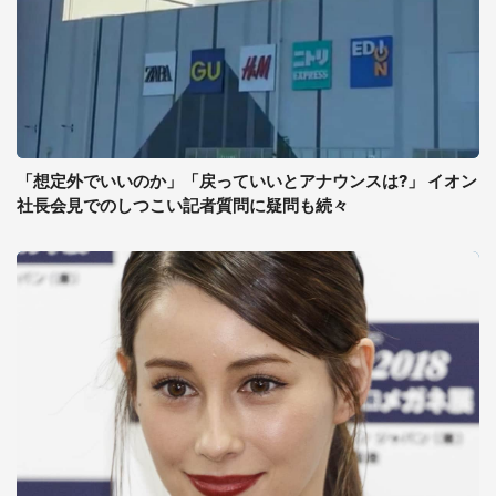
「想定外でいいのか」「戻っていいとアナウンスは?」 イオン
社長会見でのしつこい記者質問に疑問も続々