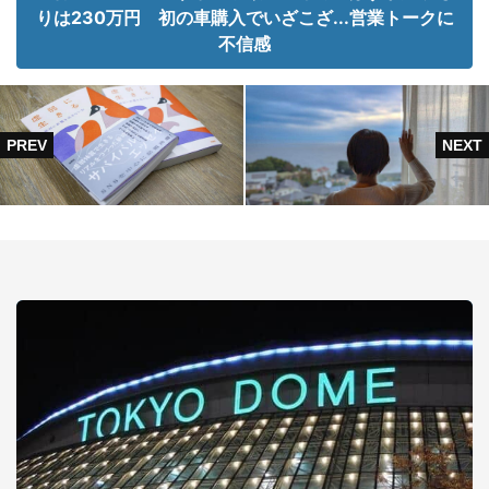
りは230万円 初の車購入でいざこざ...営業トークに
不信感