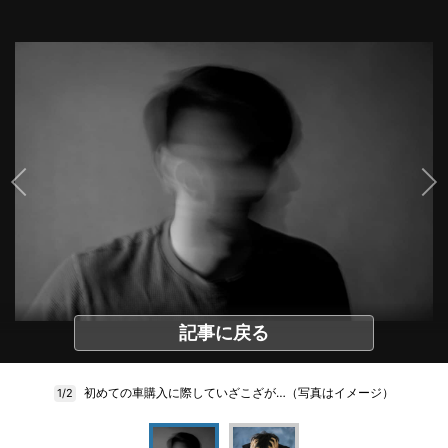
記事に戻る
初めての車購入に際していざこざが…（写真はイメージ）
1/2