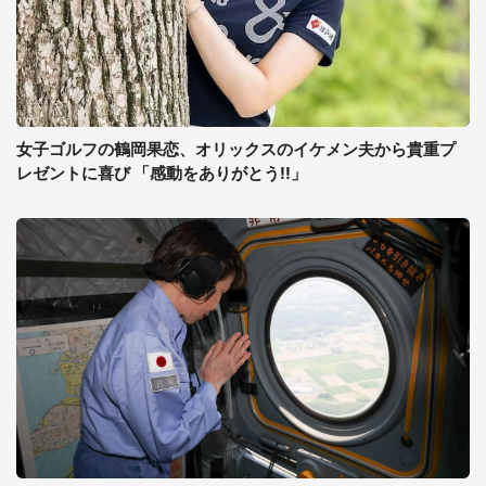
女子ゴルフの鶴岡果恋、オリックスのイケメン夫から貴重プ
レゼントに喜び 「感動をありがとう!!」