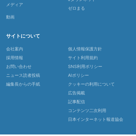
メディア
ゼロまる
動画
サイトについて
会社案内
個人情報保護方針
採用情報
サイト利用規約
お問い合わせ
SNS利用ポリシー
ニュース読者投稿
AIポリシー
編集長からの手紙
クッキーの利用について
広告掲載
記事配信
コンテンツ二次利用
日本インターネット報道協会