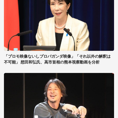
「プロモ映像ないしプロパガンダ映像」「それ以外の解釈は
不可能」 想田和弘氏、高市首相の熊本視察動画を分析