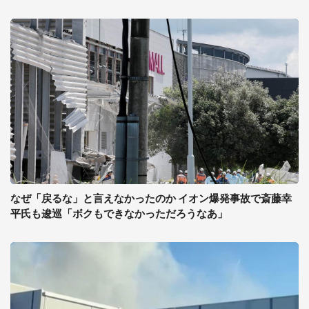
なぜ「戻るな」と言えなかったのか イオン爆発事故で斎藤幸
平氏も逡巡「ボクもできなかっただろうなあ」