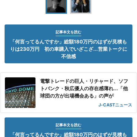
記事本文を読む
「何言ってるんですか」総額180万円のはずが見積も
りは230万円 初の車購入でいざこざ...営業トークに
不信感
電撃トレードの巨人・リチャード、ソフ
トバンク・秋広優人の存在感薄れ...「他
球団の方が出場機会ある」の声が
J-CASTニュース
記事本文を読む
「何言ってるんですか」総額180万円のはずが見積も