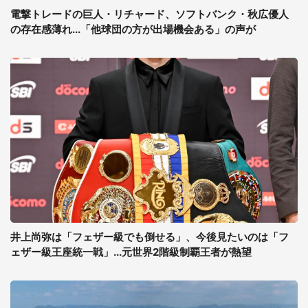
電撃トレードの巨人・リチャード、ソフトバンク・秋広優人
の存在感薄れ...「他球団の方が出場機会ある」の声が
井上尚弥は「フェザー級でも倒せる」、今後見たいのは「フ
ェザー級王座統一戦」...元世界2階級制覇王者が熱望