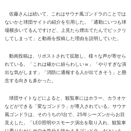
佐藤さんは続いて、これはサウナ風ゴンドラのことでは
ないかと球団サイトの紹介を引用した。「通勤にいつも球
場横歩いてるんですけど、上見たら煙出てたんでビックリ
してしまって」と動画を投稿した理由を説明していた。
動画投稿は、リポストされて拡散し、様々な声が寄せら
れている。「これは確かに紛らわしいｗ」「やりすぎな演
出な気がします」「消防に通報する人が出てきそう」と懸
念する向きも多かった。
球団サイトなどによると、観覧車にはホラー、カラオケ
などができる「変なゴンドラ」が導入されている。サウナ
風ゴンドラは、そのうちの1台で、25年シーズンからお目
見えした。「LED照明やスモーク演出を取り入れ、観覧車
に乗りながらサウナ気分を味わえるゴンドラ」だという。