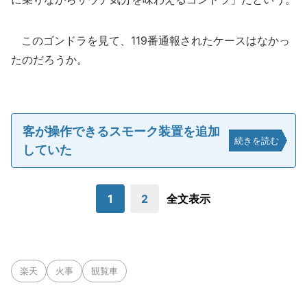
このゴンドラを見て、119番通報されたケースはなかっ
たのだろうか。
客が操作できるスモーク装置を追加
続きを読む
していた
1
2
全文表示
楽天
火事
観覧車