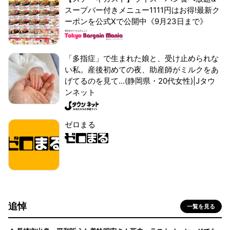
スープバー付きメニュー1111円はお得!最新ク
ーポンを公式Xで公開中《9月23日まで》
「多指症」で生まれた娘と、受け止められな
い私。産後初めての夜、助産師がミルクをあ
げてるのを見て...(静岡県・20代女性)|Jタウ
ンネット
ゼロまる
追悼
一覧を見る