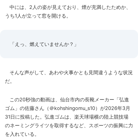
中には、2人の姿が見えており、煙が充満したためか、
うち1人が立って窓を開ける。
「えっ、燃えていませんか？」
そんな声がして、あわや火事かとも見間違うような状況
だ。
この20秒強の動画は、仙台市内の長靴メーカー「弘進
ゴム」の佐藤さん（＠kohshingomu_s10）が2026年3月
31日に投稿した。弘進ゴムは、楽天球場横の陸上競技場
のネーミングライツを取得するなど、スポーツの振興に力
を入れている。