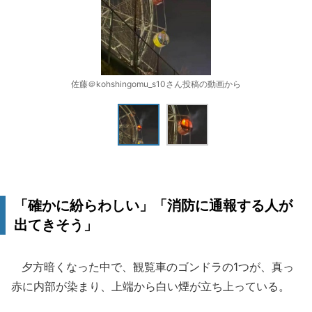
佐藤＠kohshingomu_s10さん投稿の動画から
「確かに紛らわしい」「消防に通報する人が
出てきそう」
夕方暗くなった中で、観覧車のゴンドラの1つが、真っ
赤に内部が染まり、上端から白い煙が立ち上っている。