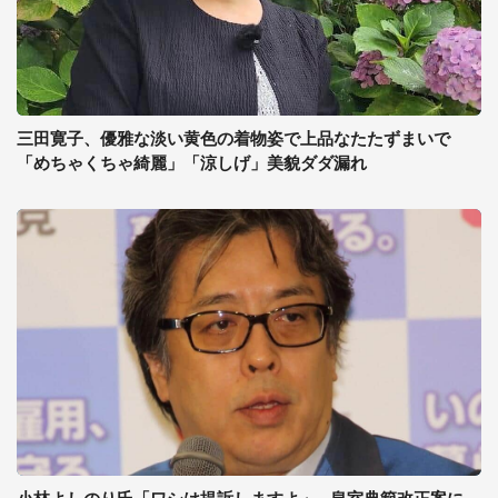
三田寛子、優雅な淡い黄色の着物姿で上品なたたずまいで
「めちゃくちゃ綺麗」「涼しげ」美貌ダダ漏れ