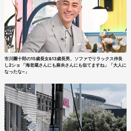
市川團十郎の15歳長女&13歳長男、ソファでリラックス仲良
し2ショ 「海老蔵さんにも麻央さんにも似てますね」「大人に
なったな~」