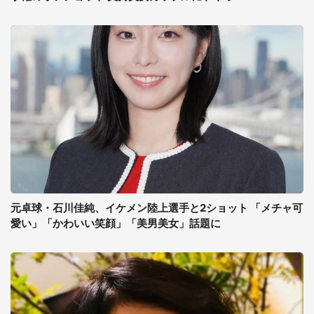
元卓球・石川佳純、イケメン陸上選手と2ショット 「メチャ可
愛い」「かわいい笑顔」「美男美女」話題に