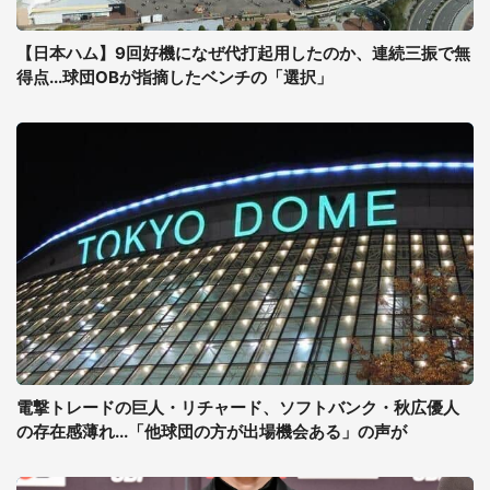
【日本ハム】9回好機になぜ代打起用したのか、連続三振で無
得点...球団OBが指摘したベンチの「選択」
電撃トレードの巨人・リチャード、ソフトバンク・秋広優人
の存在感薄れ...「他球団の方が出場機会ある」の声が