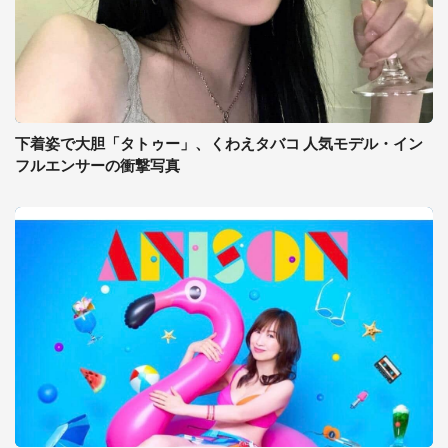
下着姿で大胆「タトゥー」、くわえタバコ 人気モデル・イン
フルエンサーの衝撃写真