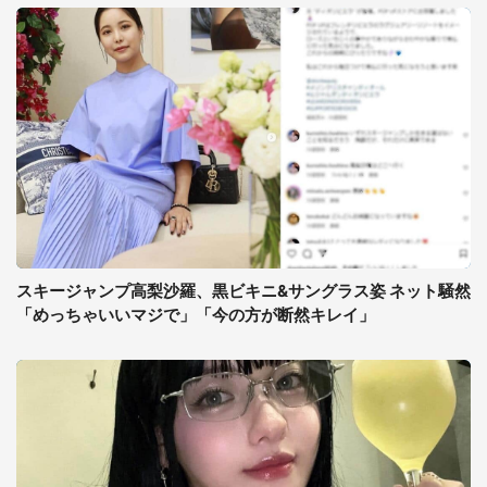
スキージャンプ高梨沙羅、黒ビキニ&サングラス姿 ネット騒然
「めっちゃいいマジで」「今の方が断然キレイ」