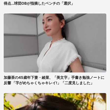
得点...球団OBが指摘したベンチの「選択」
加藤茶の45歳年下妻・綾菜、「美文字」手書き勉強ノートに
反響 「字がめちゃくちゃキレイ!」「二度見しました」