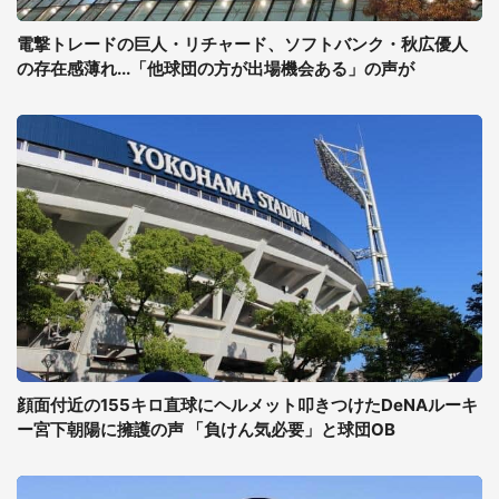
電撃トレードの巨人・リチャード、ソフトバンク・秋広優人
の存在感薄れ...「他球団の方が出場機会ある」の声が
顔面付近の155キロ直球にヘルメット叩きつけたDeNAルーキ
ー宮下朝陽に擁護の声 「負けん気必要」と球団OB