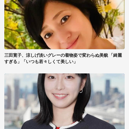
三田寛子、涼しげ淡いグレーの着物姿で変わらぬ美貌 「綺麗
すぎる」「いつも若々しくて美しい」