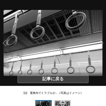
記事に戻る
電車内でトラブルが…（写真はイメージ）
1/2