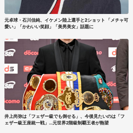
元卓球・石川佳純、イケメン陸上選手と2ショット 「メチャ可
愛い」「かわいい笑顔」「美男美女」話題に
井上尚弥は「フェザー級でも倒せる」、今後見たいのは「フ
ェザー級王座統一戦」...元世界2階級制覇王者が熱望