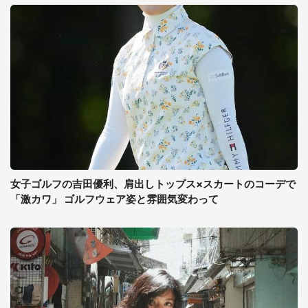
女子ゴルフの吉田優利、肩出しトップス×スカートのコーデで
「激カワ」 ゴルフウェア姿と雰囲気変わって