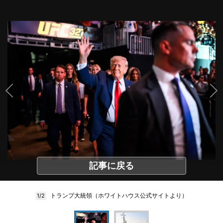
記事に戻る
トランプ大統領（ホワイトハウス公式サイトより）
1/2