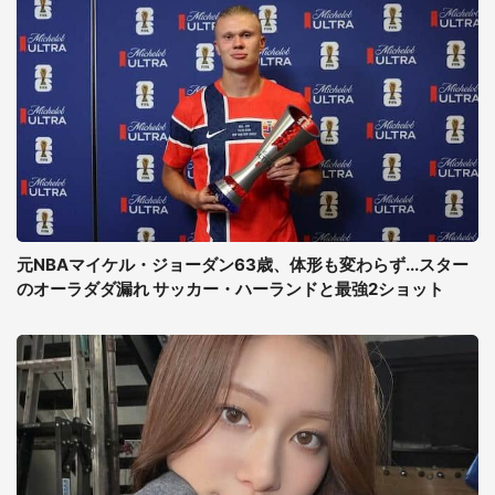
元NBAマイケル・ジョーダン63歳、体形も変わらず...スター
のオーラダダ漏れ サッカー・ハーランドと最強2ショット