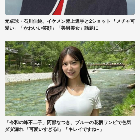
元卓球・石川佳純、イケメン陸上選手と2ショット 「メチャ可
愛い」「かわいい笑顔」「美男美女」話題に
「令和の峰不二子」阿部なつき、ブルーの花柄ワンピで色気
ダダ漏れ 「可愛いすぎる!」「キレイですね~」