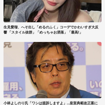
生見愛瑠、へそ出し「めるのふく」コーデでかわいすぎ大反
響 「スタイル抜群」「めっちゃお洒落」「最高!」
小林よしのり氏「ワシは提訴しますよ」...皇室典範改正案に