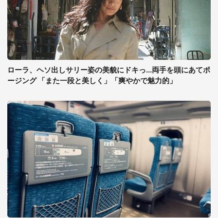
ローラ、ヘソ出しサリー姿の美貌にドキっ...両手を頭にあてポ
ージング 「また一段と美しく」「爽やかで魅力的」