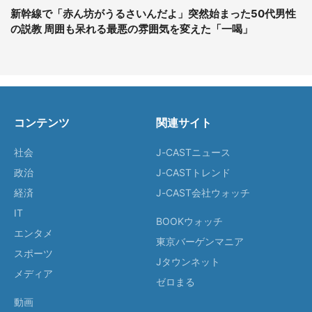
新幹線で「赤ん坊がうるさいんだよ」突然始まった50代男性
の説教 周囲も呆れる最悪の雰囲気を変えた「一喝」
コンテンツ
関連サイト
社会
J-CASTニュース
政治
J-CASTトレンド
経済
J-CAST会社ウォッチ
IT
BOOKウォッチ
エンタメ
東京バーゲンマニア
スポーツ
Jタウンネット
メディア
ゼロまる
動画