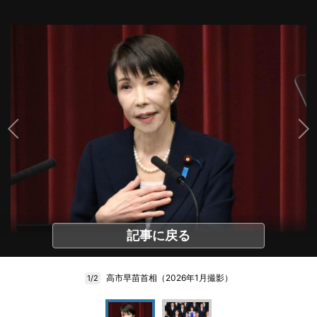
記事に戻る
高市早苗首相（2026年1月撮影）
1/2