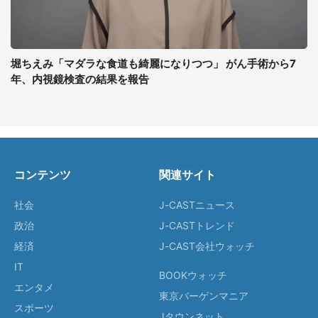
堀ちえみ「マダラな食道も綺麗になりつつ」 がん手術から7
年、内視鏡検査の結果を報告
コンテンツ
関連サイト
社会
J-CASTニュース
政治
J-CASTトレンド
経済
J-CAST会社ウォッチ
IT
BOOKウォッチ
エンタメ
東京バーゲンマニア
スポーツ
Jタウンネット