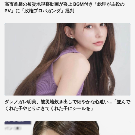
高市首相の被災地視察動画が炎上 BGM付き「総理が主役の
PV」に「政権プロパガンダ」批判
ダレノガレ明美、被災地炊き出しで細やかな心遣い...「並んで
くれた子やとりにきてくれた子にシールを」