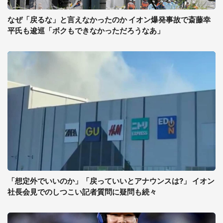
なぜ「戻るな」と言えなかったのか イオン爆発事故で斎藤幸
平氏も逡巡「ボクもできなかっただろうなあ」
「想定外でいいのか」「戻っていいとアナウンスは?」 イオン
社長会見でのしつこい記者質問に疑問も続々