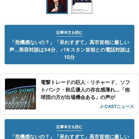
記事本文を読む
「危機感ないの？」「呆れすぎて」高市首相に厳しい
声...美容対談は34分、パキスタン首相との電話対談は
15分
電撃トレードの巨人・リチャード、ソフ
トバンク・秋広優人の存在感薄れ...「他
球団の方が出場機会ある」の声が
J-CASTニュース
記事本文を読む
「危機感ないの？」「呆れすぎて」高市首相に厳しい