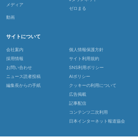
メディア
ゼロまる
動画
サイトについて
会社案内
個人情報保護方針
採用情報
サイト利用規約
お問い合わせ
SNS利用ポリシー
ニュース読者投稿
AIポリシー
編集長からの手紙
クッキーの利用について
広告掲載
記事配信
コンテンツ二次利用
日本インターネット報道協会