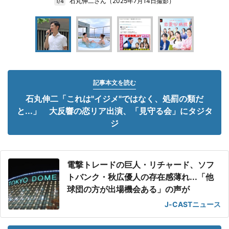
石丸伸二さん（2025年7月14日撮影）
1/4
記事本文を読む
石丸伸二「これは"イジメ"ではなく、処罰の類だ
と...」 大反響の恋リア出演、「見守る会」にタジタ
ジ
電撃トレードの巨人・リチャード、ソフ
トバンク・秋広優人の存在感薄れ...「他
球団の方が出場機会ある」の声が
J-CASTニュース