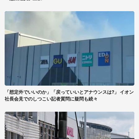
「想定外でいいのか」「戻っていいとアナウンスは?」 イオン
社長会見でのしつこい記者質問に疑問も続々