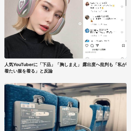
人気YouTuberに「下品」「胸しまえ」 露出度へ批判も「私が
着たい服を着る」と反論