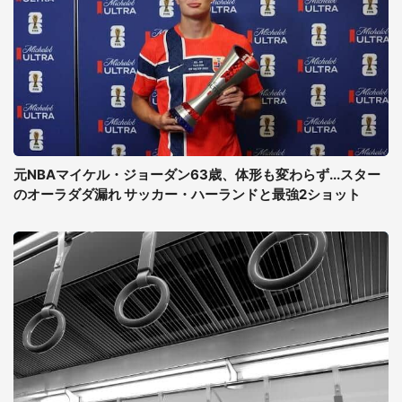
元NBAマイケル・ジョーダン63歳、体形も変わらず...スター
のオーラダダ漏れ サッカー・ハーランドと最強2ショット