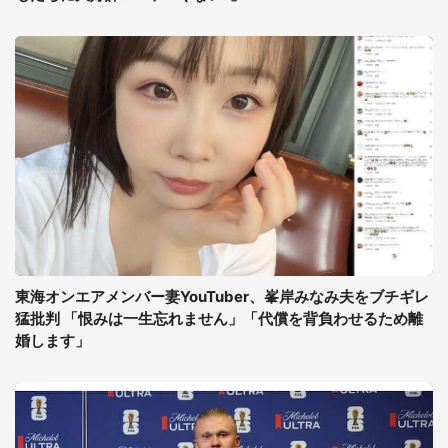
東海オンエアメンバー妻YouTuber、峯岸みなみ夫をブチギレ
猛批判 「恨みは一生忘れません」「代償を背負わせるため離
婚します」