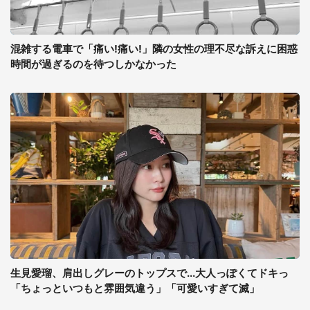
混雑する電車で「痛い!痛い!」隣の女性の理不尽な訴えに困惑
時間が過ぎるのを待つしかなかった
生見愛瑠、肩出しグレーのトップスで...大人っぽくてドキっ
「ちょっといつもと雰囲気違う」「可愛いすぎて滅」