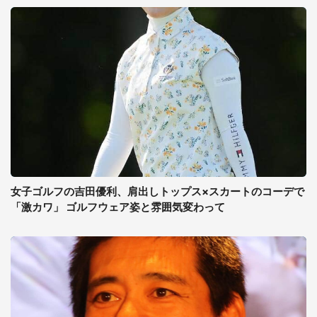
女子ゴルフの吉田優利、肩出しトップス×スカートのコーデで
「激カワ」 ゴルフウェア姿と雰囲気変わって