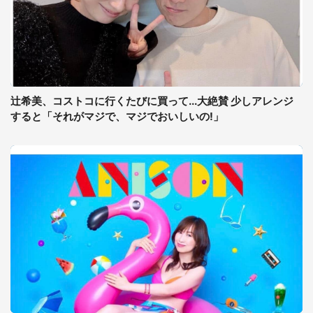
辻希美、コストコに行くたびに買って...大絶賛 少しアレンジ
すると「それがマジで、マジでおいしいの!」