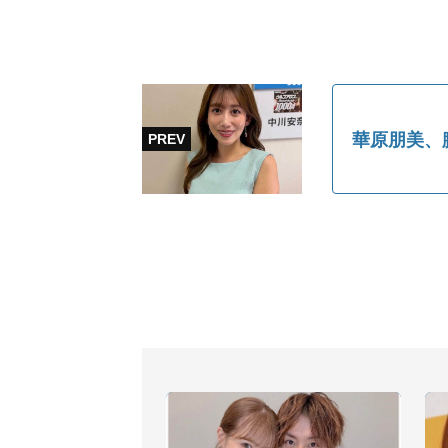
華原朋美、