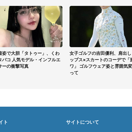
着姿で大胆「タトゥー」、くわ
女子ゴルフの吉田優利、肩出し
タバコ 人気モデル・インフルエ
ップス×スカートのコーデで「
サーの衝撃写真
ワ」 ゴルフウェア姿と雰囲気
って
イト
サイトについて