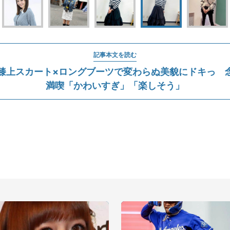
記事本文を読む
膝上スカート×ロングブーツで変わらぬ美貌にドキっ 念
満喫「かわいすぎ」「楽しそう」