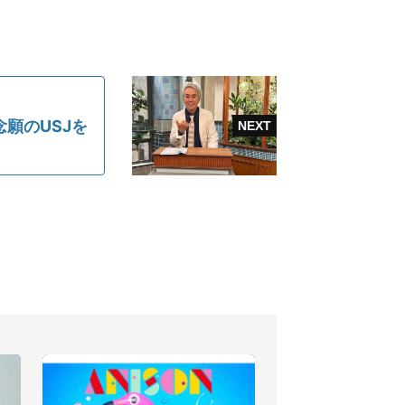
願のUSJを