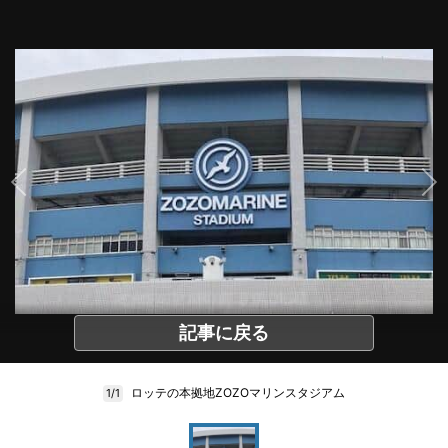
記事に戻る
ロッテの本拠地ZOZOマリンスタジアム
1/1