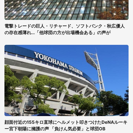
電撃トレードの巨人・リチャード、ソフトバンク・秋広優人
の存在感薄れ...「他球団の方が出場機会ある」の声が
顔面付近の155キロ直球にヘルメット叩きつけたDeNAルーキ
ー宮下朝陽に擁護の声 「負けん気必要」と球団OB