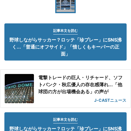
記事本文を読む
野球しながらサッカー？ロッテ「珍プレー」にSNS沸
く...「普通にオフサイド」「惜しくもキーパーの正
面」
電撃トレードの巨人・リチャード、ソフ
トバンク・秋広優人の存在感薄れ...「他
球団の方が出場機会ある」の声が
J-CASTニュース
記事本文を読む
野球しながらサッカー？ロッテ「珍プレー」にSNS沸