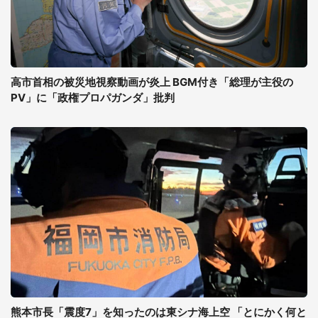
高市首相の被災地視察動画が炎上 BGM付き「総理が主役の
PV」に「政権プロパガンダ」批判
熊本市長「震度7」を知ったのは東シナ海上空 「とにかく何と