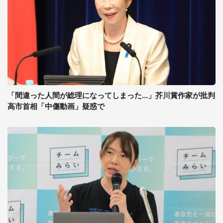
「間違った人間が総理になってしまった...」芥川賞作家が批判
高市首相「中傷動画」疑惑で