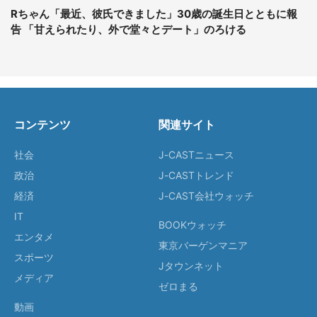
Rちゃん「最近、彼氏できました」30歳の誕生日とともに報
告 「甘えられたり、外で堂々とデート」のろける
コンテンツ
関連サイト
社会
J-CASTニュース
政治
J-CASTトレンド
経済
J-CAST会社ウォッチ
IT
BOOKウォッチ
エンタメ
東京バーゲンマニア
スポーツ
Jタウンネット
メディア
ゼロまる
動画