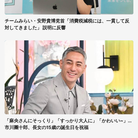
チームみらい・安野貴博党首「消費税減税には、一貫して反
対してきました」 説明に反響
「麻央さんにそっくり」「すっかり大人に」「かわいい~」...
市川團十郎、長女の15歳の誕生日を祝福