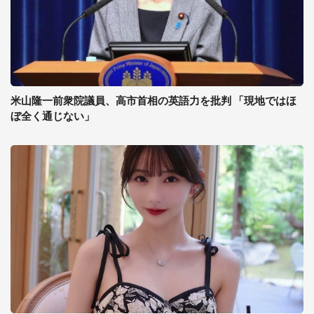
米山隆一前衆院議員、高市首相の英語力を批判 「現地ではほ
ぼ全く通じない」