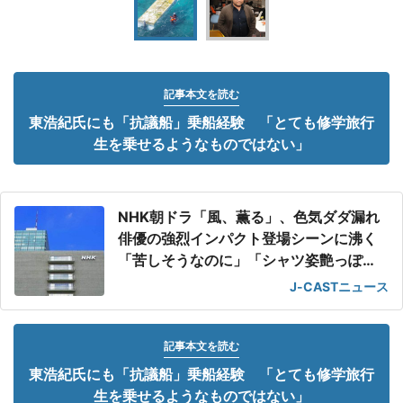
記事本文を読む
東浩紀氏にも「抗議船」乗船経験 「とても修学旅行
生を乗せるようなものではない」
NHK朝ドラ「風、薫る」、色気ダダ漏れ
俳優の強烈インパクト登場シーンに沸く
「苦しそうなのに」「シャツ姿艶っぽ
い」
J-CASTニュース
記事本文を読む
東浩紀氏にも「抗議船」乗船経験 「とても修学旅行
生を乗せるようなものではない」