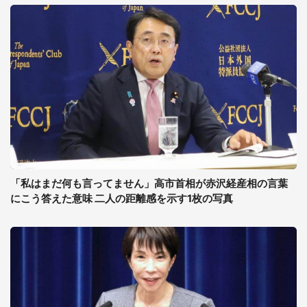
「私はまだ何も言ってません」高市首相が赤沢経産相の言葉
にこう答えた意味 二人の距離感を示す1枚の写真