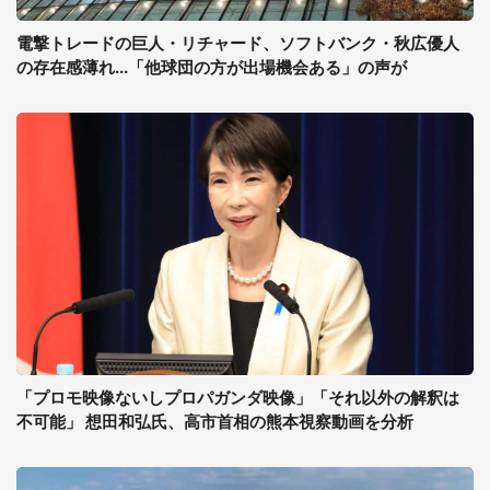
電撃トレードの巨人・リチャード、ソフトバンク・秋広優人
の存在感薄れ...「他球団の方が出場機会ある」の声が
「プロモ映像ないしプロパガンダ映像」「それ以外の解釈は
不可能」 想田和弘氏、高市首相の熊本視察動画を分析