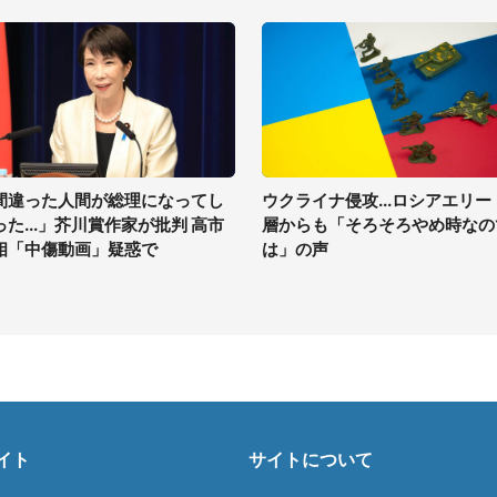
間違った人間が総理になってし
ウクライナ侵攻...ロシアエリー
った...」芥川賞作家が批判 高市
層からも「そろそろやめ時なの
相「中傷動画」疑惑で
は」の声
イト
サイトについて