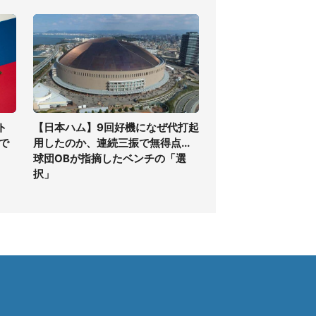
ト
【日本ハム】9回好機になぜ代打起
で
用したのか、連続三振で無得点...
球団OBが指摘したベンチの「選
択」