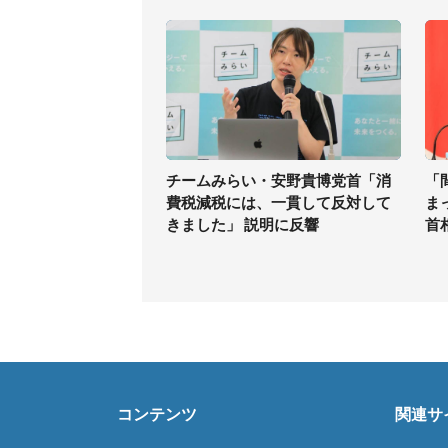
チームみらい・安野貴博党首「消
「
費税減税には、一貫して反対して
ま
きました」 説明に反響
首
コンテンツ
関連サ