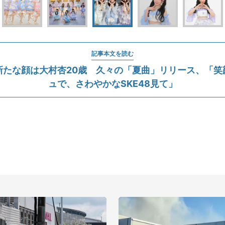
記事本文を読む
新たな顔は大村杏20歳 久々の「夏曲」リリース、「笑
ュで、さわやかなSKE48見て」