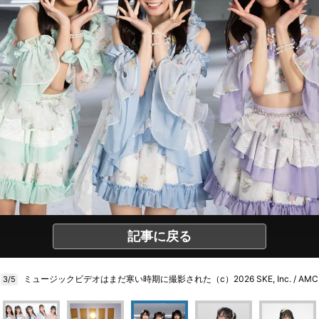
記事に戻る
ミュージックビデオはまだ寒い時期に撮影された（c）2026 SKE, Inc. / AMC
3/5