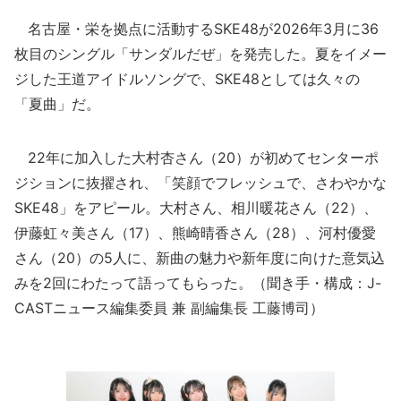
名古屋・栄を拠点に活動するSKE48が2026年3月に36
枚目のシングル「サンダルだぜ」を発売した。夏をイメー
ジした王道アイドルソングで、SKE48としては久々の
「夏曲」だ。
22年に加入した大村杏さん（20）が初めてセンターポ
ジションに抜擢され、「笑顔でフレッシュで、さわやかな
SKE48」をアピール。大村さん、相川暖花さん（22）、
伊藤虹々美さん（17）、熊崎晴香さん（28）、河村優愛
さん（20）の5人に、新曲の魅力や新年度に向けた意気込
みを2回にわたって語ってもらった。（聞き手・構成：J-
CASTニュース編集委員 兼 副編集長 工藤博司）