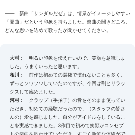
―― 新曲「サンダルだぜ」は、情景がイメージしやすい
「夏曲」だという印象を持ちました。楽曲の聞きどころ、
どんな思いを込めて歌ったか聞かせてください。
大村：
明るい印象を伝えたいので、笑顔を意識しま
した。うまくいったと思います。
相川：
前作は初めての選抜で慣れないことも多く、
ずっとソワソワしていたのですが、今回は割とリラッ
クスして臨めました。
河村：
クラップ（手拍子）の音をそのまま使ってい
ただき、初めての経験だったので、（スタッフの皆さ
んの）愛を感じました。自分がアイドルをしているこ
とを実感できました。3作目で初めて笑顔がコンセプ
トの楽曲を歌わせていただき、すごく新鮮な体験がで