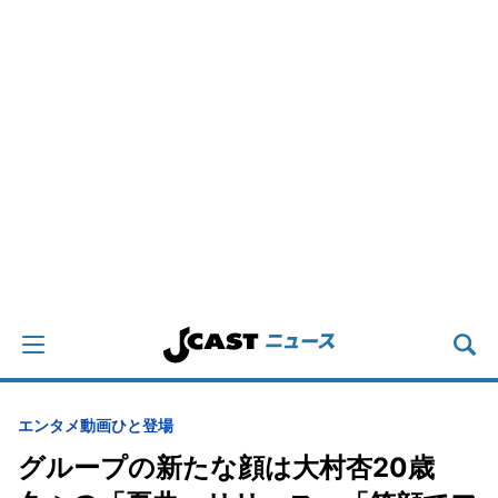
エンタメ
動画
ひと登場
グループの新たな顔は大村杏20歳