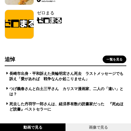
ゼロまる
追悼
一覧を見る
長崎市出身・平和訴えた美輪明宏さん死去 ラストメッセージでも
訴え「愛があれば 戦争なんか起こりません」
つげ義春さんと白土三平さん カリスマ漫画家、二人の「違い」と
は？
死去した丹羽宇一郎さんは、経済界有数の読書家だった 『死ぬほ
ど読書』ベストセラーに
動画で見る
画像で見る