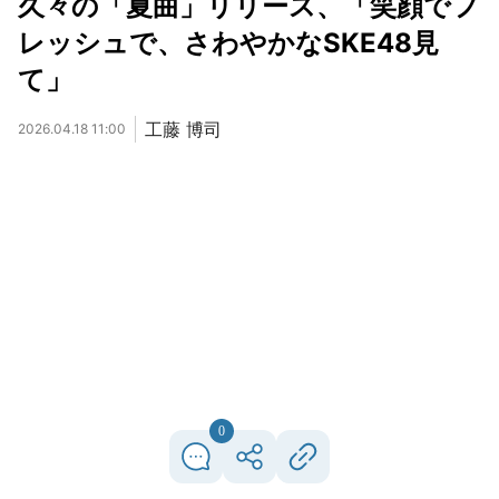
久々の「夏曲」リリース、「笑顔でフ
レッシュで、さわやかなSKE48見
て」
工藤 博司
2026.04.18 11:00
0