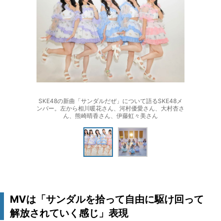
SKE48の新曲「サンダルだぜ」について語るSKE48メ
ンバー。左から相川暖花さん、河村優愛さん、大村杏さ
ん、熊崎晴香さん、伊藤虹々美さん
MVは「サンダルを拾って自由に駆け回って
解放されていく感じ」表現