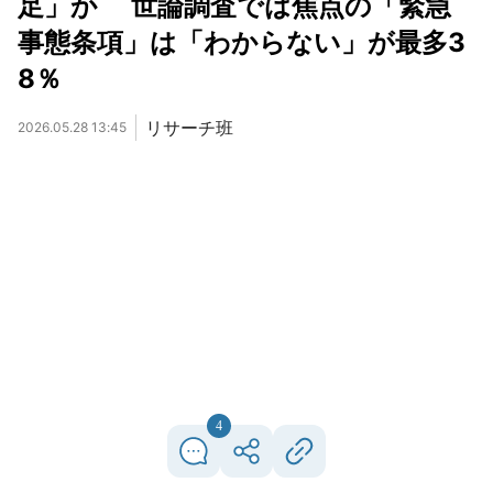
足」か 世論調査では焦点の「緊急
事態条項」は「わからない」が最多3
8％
リサーチ班
2026.05.28 13:45
4