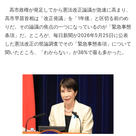
高市政権が発足してから憲法改正論議が急速に高まり、
高市早苗首相は「改正発議」を「1年後」と区切る前のめ
りだ。その論議の焦点の一つになっているのが「緊急事態
条項」だ。ところが、毎日新聞が2026年5月25日に公表
した憲法改正の世論調査でその「緊急事態条項」について
聞いたところ、「わからない」が38%で最も多かった。