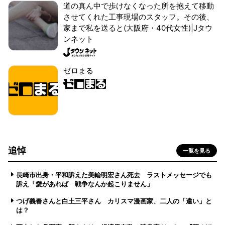
道の真ん中で歩けなくなった所を抱えて移動
させてくれた工事現場のスタッフ。その後、
家まで私を送ると(大阪府・40代女性)|Jタウ
ンネット
ゼロまる
追悼
一覧を見る
長崎市出身・平和訴えた美輪明宏さん死去 ラストメッセージでも
訴え「愛があれば 戦争なんか起こりません」
つげ義春さんと白土三平さん カリスマ漫画家、二人の「違い」と
は？