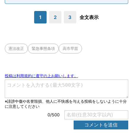
1
2
3
全文表示
憲法改正
緊急事態条項
高市早苗