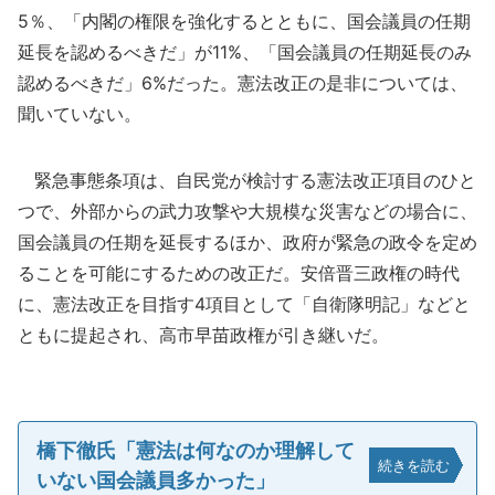
5％、「内閣の権限を強化するとともに、国会議員の任期
延長を認めるべきだ」が11%、「国会議員の任期延長のみ
認めるべきだ」6%だった。憲法改正の是非については、
聞いていない。
緊急事態条項は、自民党が検討する憲法改正項目のひと
つで、外部からの武力攻撃や大規模な災害などの場合に、
国会議員の任期を延長するほか、政府が緊急の政令を定め
ることを可能にするための改正だ。安倍晋三政権の時代
に、憲法改正を目指す4項目として「自衛隊明記」などと
ともに提起され、高市早苗政権が引き継いだ。
橋下徹氏「憲法は何なのか理解して
続きを読む
いない国会議員多かった」