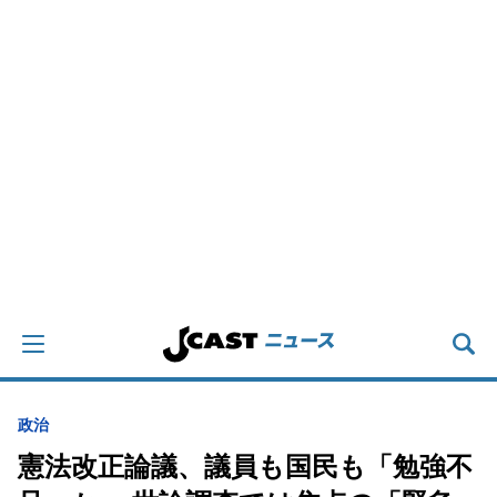
政治
憲法改正論議、議員も国民も「勉強不