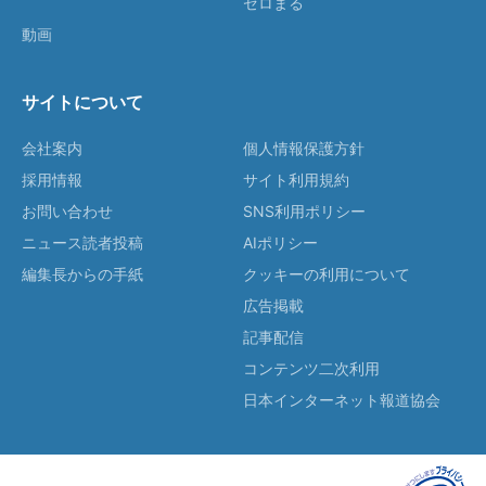
ゼロまる
動画
サイトについて
会社案内
個人情報保護方針
採用情報
サイト利用規約
お問い合わせ
SNS利用ポリシー
ニュース読者投稿
AIポリシー
編集長からの手紙
クッキーの利用について
広告掲載
記事配信
コンテンツ二次利用
日本インターネット報道協会