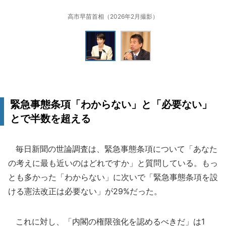
高市早苗首相（2026年2月撮影）
緊急事態条項「わからない」と「必要ない」
とで半数を超える
毎日新聞の世論調査は、緊急事態条項について「あなた
の考えに最も近いのはどれですか」と質問している。もっ
とも多かった「わからない」に次いで「緊急事態条項を設
ける憲法改正は必要ない」が29%だった。
これに対し、「内閣の権限強化を認めるべきだ」は1