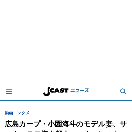
動画
エンタメ
広島カープ・小園海斗のモデル妻、サ