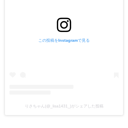
この投稿をInstagramで見る
りさちゃん(@_lisa1431_)がシェアした投稿