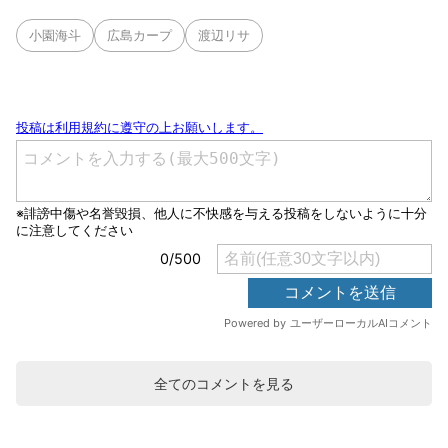
小園海斗
広島カープ
渡辺リサ
全てのコメントを見る