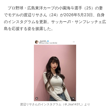
プロ野球・広島東洋カープの小園海斗選手（25）の妻
でモデルの渡辺リサさん（24）が2026年5月23日、自身
のインスタグラムを更新。サッカーJ1・サンフレッチェ広
島を応援する姿を披露した。
渡辺リサさんのインスタグラム（＠_lisa1431_）より