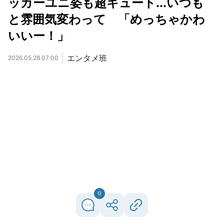
ッカーユニ姿も超キュート...いつも
と雰囲気変わって 「めっちゃかわ
いいー！」
エンタメ班
2026.05.28 07:00
0