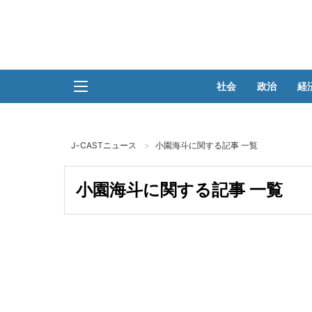
社会
政治
経
J-CASTニュース
小園海斗に関する記事 一覧
小園海斗に関する記事 一覧