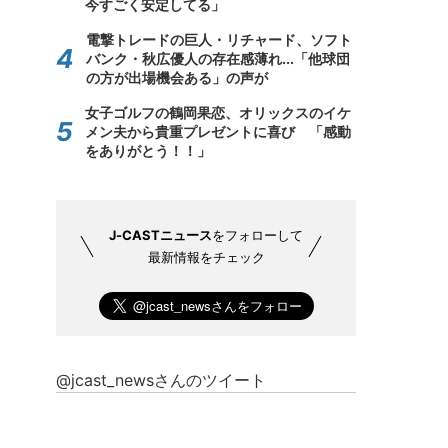
今すごく安定してる」
電撃トレードの巨人・リチャード、ソフト
バンク・秋広優人の存在感薄れ...「他球団
の方が出場機会ある」の声が
女子ゴルフの鶴岡果恋、オリックスのイケ
メン夫から貴重プレゼントに喜び 「感動
をありがとう！！」
J-CASTニュース
をフォローして
最新情報をチェック
@jcast_newsさんのツイート