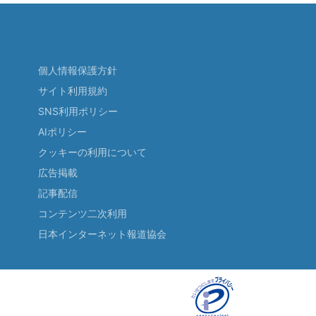
個人情報保護方針
サイト利用規約
SNS利用ポリシー
AIポリシー
クッキーの利用について
広告掲載
記事配信
コンテンツ二次利用
日本インターネット報道協会