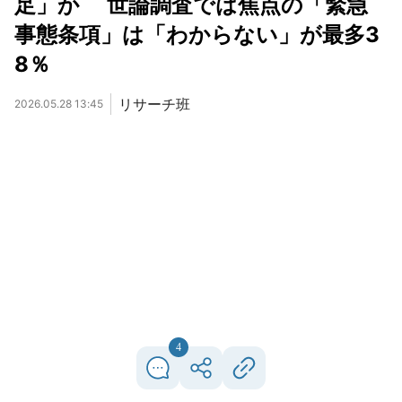
足」か 世論調査では焦点の「緊急
事態条項」は「わからない」が最多3
8％
リサーチ班
2026.05.28 13:45
4