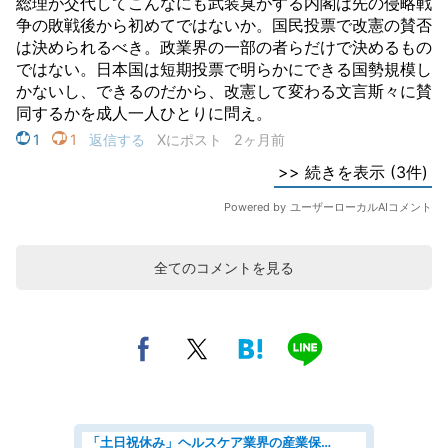
全てのコメントを見る
「土日祝休み」ヘルスケア業界の産業保健師/高時給/未経験OK/要資格:保健師、正看護師