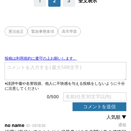
1
2
3
全文表示
憲法改正
緊急事態条項
高市早苗