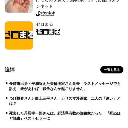
ンネット
ゼロまる
追悼
一覧を見る
長崎市出身・平和訴えた美輪明宏さん死去 ラストメッセージでも
訴え「愛があれば 戦争なんか起こりません」
つげ義春さんと白土三平さん カリスマ漫画家、二人の「違い」と
は？
死去した丹羽宇一郎さんは、経済界有数の読書家だった 『死ぬほ
ど読書』ベストセラーに