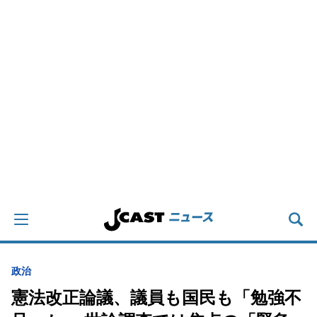
政治
憲法改正論議、議員も国民も「勉強不