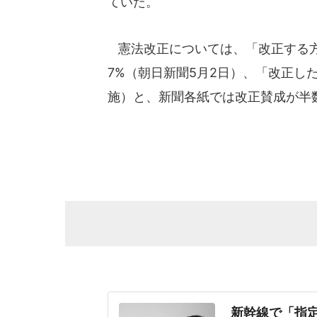
ていた。
憲法改正については、「改正する方
7%（朝日新聞5月2日）、「改正した
施）と、新聞各紙では改正賛成が半
新幹線で「指