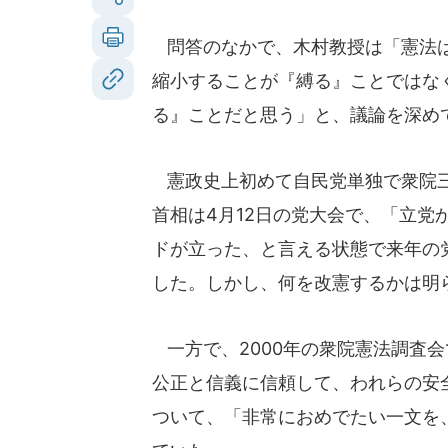
問答のなかで、木村教授は「憲法は
縮小することが『縛る』ことではな
る』ことだと思う」と、議論を深め
憲政史上初めて自民党単独で衆院三
首相は4月12日の党大会で、「立党
ドが立った、と言える状態で来年の
した。しかし、何を改憲するかは明
一方で、2000年の衆院憲法調査
公正と信義に信頼して、われらの安
ついて、「非常におめでたい一文を