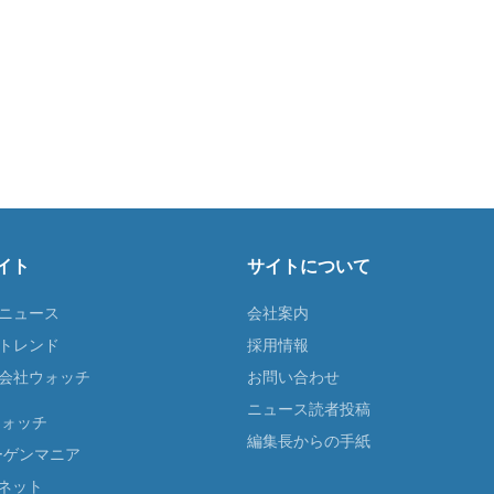
イト
サイトについて
Tニュース
会社案内
Tトレンド
採用情報
ST会社ウォッチ
お問い合わせ
ニュース読者投稿
ウォッチ
編集長からの手紙
ーゲンマニア
ネット