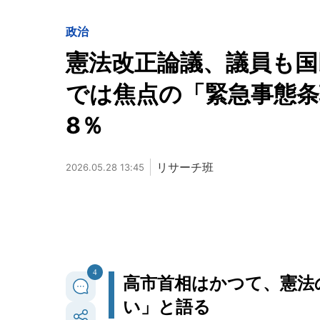
政治
憲法改正論議、議員も
では焦点の「緊急事態条
8％
リサーチ班
2026.05.28 13:45
4
高市首相はかつて、憲法
い」と語る