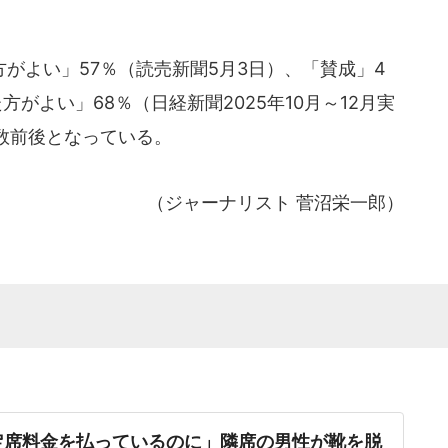
がよい」57％（読売新聞5月3日）、「賛成」4
方がよい」68％（日経新聞2025年10月～12月実
数前後となっている。
（ジャーナリスト 菅沼栄一郎）
定席料金を払っているのに」隣席の男性が靴を脱