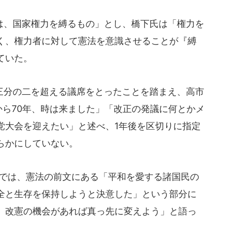
、国家権力を縛るもの」とし、橋下氏は「権力を
く、権力者に対して憲法を意識させることが『縛
ていた。
分の二を超える議席をとったことを踏まえ、高市
から70年、時は来ました」「改正の発議に何とかメ
党大会を迎えたい」と述べ、1年後を区切りに指定
らかにしていない。
会では、憲法の前文にある「平和を愛する諸国民の
全と生存を保持しようと決意した」という部分に
、改憲の機会があれば真っ先に変えよう」と語っ