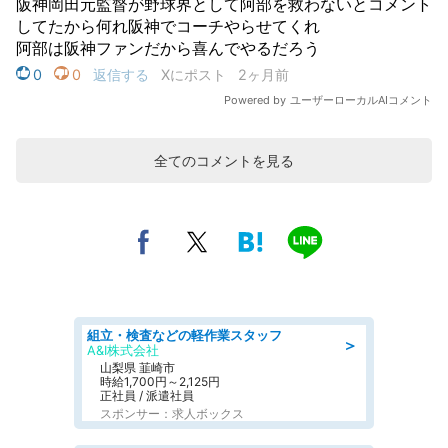
全てのコメントを見る
組立・検査などの軽作業スタッフ
＞
A&I株式会社
山梨県 韮崎市
時給1,700円～2,125円
正社員 / 派遣社員
スポンサー：求人ボックス