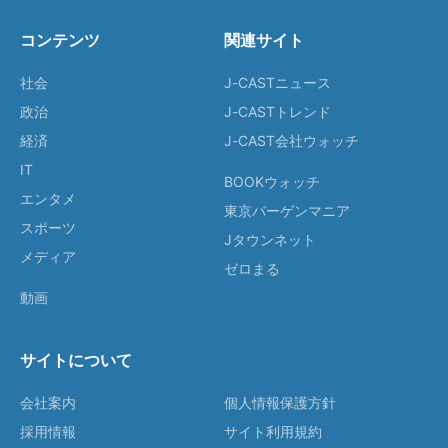
コンテンツ
関連サイト
社会
J-CASTニュース
政治
J-CASTトレンド
経済
J-CAST会社ウォッチ
IT
BOOKウォッチ
エンタメ
東京バーゲンマニア
スポーツ
Jタウンネット
メディア
ゼロまる
動画
サイトについて
会社案内
個人情報保護方針
採用情報
サイト利用規約