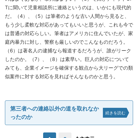
Tに聞いて児童相談所に連絡というのは、いかにも現代的
だ。（4）、（5）は筆者のような古い人間から見ると、
もう少し柔軟な対応があってもいいと思うが、これも今で
は普通の対応らしい。筆者はアメリカに住んでいたが、家
庭内暴力に対し、警察も厳しいのでこんなものだろう。
（6）は著名人の逮捕なら報道するだろうが、誰がリーク
したのか。（7）、（8）は素早い。巨人の対応について
みても、企業イメージを確保する観点から大リーグでの類
似案件に対する対応を見ればそんなものかと思う。
第三者への連絡以外の道を取れなか
続きを読む
ったのか