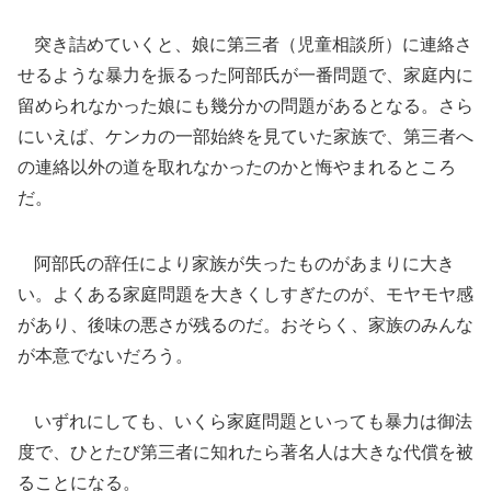
突き詰めていくと、娘に第三者（児童相談所）に連絡さ
せるような暴力を振るった阿部氏が一番問題で、家庭内に
留められなかった娘にも幾分かの問題があるとなる。さら
にいえば、ケンカの一部始終を見ていた家族で、第三者へ
の連絡以外の道を取れなかったのかと悔やまれるところ
だ。
阿部氏の辞任により家族が失ったものがあまりに大き
い。よくある家庭問題を大きくしすぎたのが、モヤモヤ感
があり、後味の悪さが残るのだ。おそらく、家族のみんな
が本意でないだろう。
いずれにしても、いくら家庭問題といっても暴力は御法
度で、ひとたび第三者に知れたら著名人は大きな代償を被
ることになる。