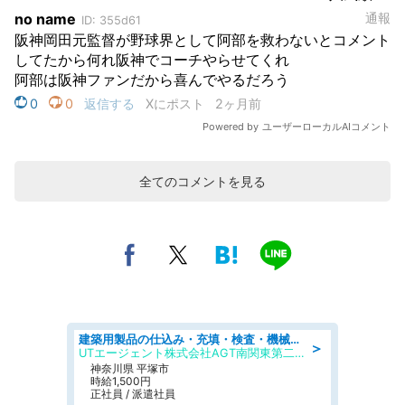
全てのコメントを見る
建築用製品の仕込み・充填・検査・機械操作/寮完備/日払い/工場・製造
＞
UTエージェント株式会社AGT南関東第二CU
神奈川県 平塚市
時給1,500円
正社員 / 派遣社員