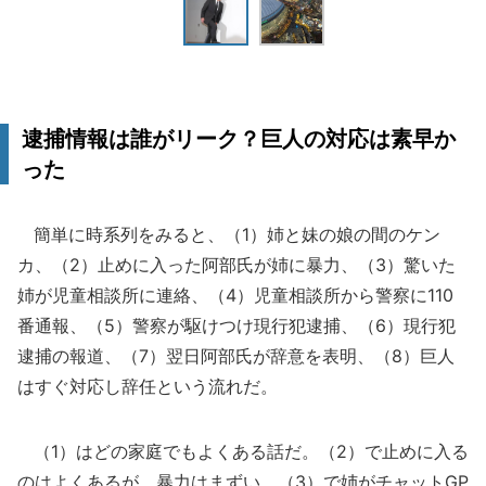
逮捕情報は誰がリーク？巨人の対応は素早か
った
簡単に時系列をみると、（1）姉と妹の娘の間のケン
カ、（2）止めに入った阿部氏が姉に暴力、（3）驚いた
姉が児童相談所に連絡、（4）児童相談所から警察に110
番通報、（5）警察が駆けつけ現行犯逮捕、（6）現行犯
逮捕の報道、（7）翌日阿部氏が辞意を表明、（8）巨人
はすぐ対応し辞任という流れだ。
（1）はどの家庭でもよくある話だ。（2）で止めに入る
のはよくあるが、暴力はまずい。（3）で姉がチャットGP