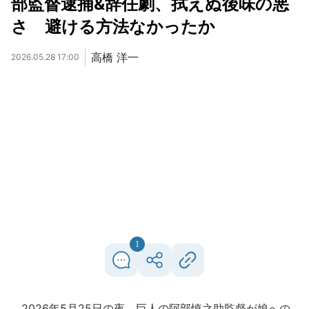
部監督逮捕&辞任劇、拭えぬ後味の悪
さ 避ける方法なかったか
高橋 洋一
2026.05.28 17:00
1
2026年5月25日の夜、巨人の阿部慎之助監督が娘への