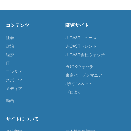
コンテンツ
関連サイト
社会
J-CASTニュース
政治
J-CASTトレンド
経済
J-CAST会社ウォッチ
IT
BOOKウォッチ
エンタメ
東京バーゲンマニア
スポーツ
Jタウンネット
メディア
ゼロまる
動画
サイトについて