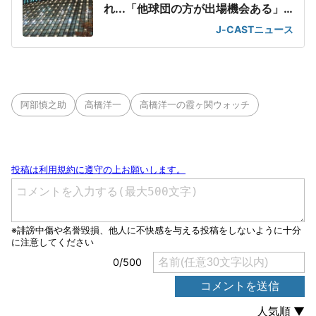
れ...「他球団の方が出場機会ある」
の声が
J-CASTニュース
阿部慎之助
高橋洋一
高橋洋一の霞ヶ関ウォッチ