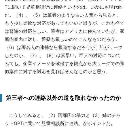
Tに聞いて児童相談所に連絡というのは、いかにも現代的
だ。（4）、（5）は筆者のような古い人間から見ると、
もう少し柔軟な対応があってもいいと思うが、これも今で
は普通の対応らしい。筆者はアメリカに住んでいたが、家
庭内暴力に対し、警察も厳しいのでこんなものだろう。
（6）は著名人の逮捕なら報道するだろうが、誰がリーク
したのか。（7）、（8）は素早い。巨人の対応について
みても、企業イメージを確保する観点から大リーグでの類
似案件に対する対応を見ればそんなものかと思う。
第三者への連絡以外の道を取れなかったのか
こうしてみると、（2）阿部氏の暴力と（3）姉のチャ
ットGPTに聞いて児童相談所に連絡、がポイントだ。