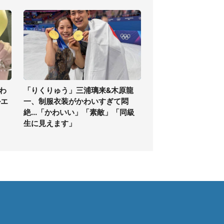
わ
「りくりゅう」三浦璃来&木原龍
ルエ
一、制服衣装がかわいすぎて悶
絶...「かわいい」「素敵」「同級
生に見えます」