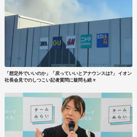
「想定外でいいのか」「戻っていいとアナウンスは?」 イオン
社長会見でのしつこい記者質問に疑問も続々