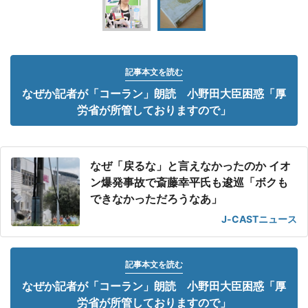
記事本文を読む
なぜか記者が「コーラン」朗読 小野田大臣困惑「厚
労省が所管しておりますので」
なぜ「戻るな」と言えなかったのか イオ
ン爆発事故で斎藤幸平氏も逡巡「ボクも
できなかっただろうなあ」
J-CASTニュース
記事本文を読む
なぜか記者が「コーラン」朗読 小野田大臣困惑「厚
労省が所管しておりますので」