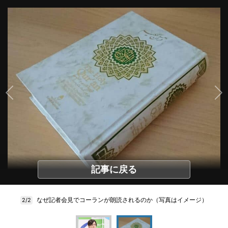
記事に戻る
なぜ記者会見でコーランが朗読されるのか（写真はイメージ）
2/2