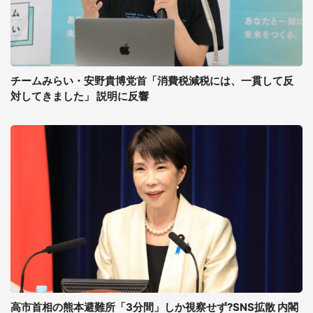
チームみらい・安野貴博党首「消費税減税には、一貫して反
対してきました」 説明に反響
高市首相の熊本避難所「3分間」しか視察せず?SNS拡散 内閣