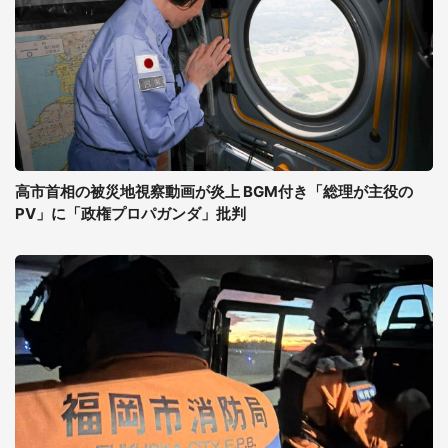
高市首相の被災地視察動画が炎上 BGM付き「総理が主役の
PV」に「政権プロパガンダ」批判