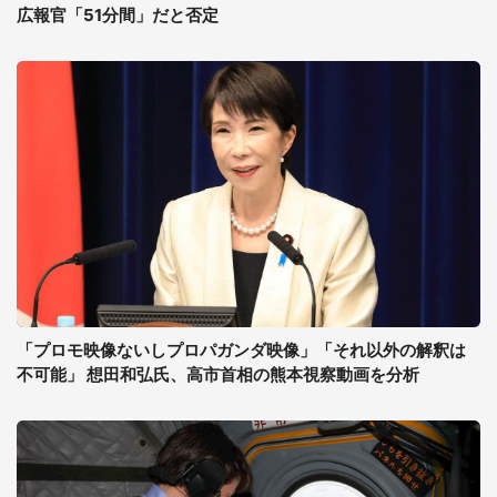
広報官「51分間」だと否定
「プロモ映像ないしプロパガンダ映像」「それ以外の解釈は
不可能」 想田和弘氏、高市首相の熊本視察動画を分析