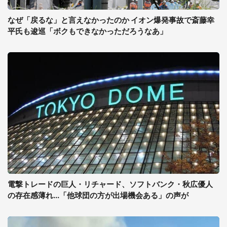
なぜ「戻るな」と言えなかったのか イオン爆発事故で斎藤幸
平氏も逡巡「ボクもできなかっただろうなあ」
電撃トレードの巨人・リチャード、ソフトバンク・秋広優人
の存在感薄れ...「他球団の方が出場機会ある」の声が