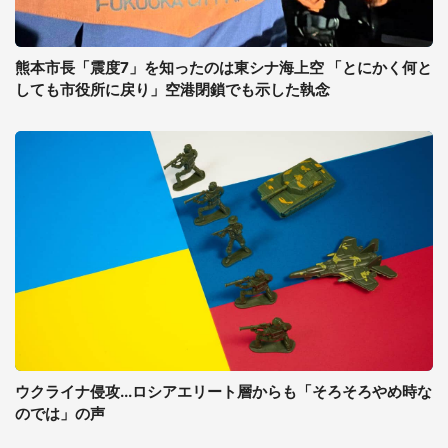
熊本市長「震度7」を知ったのは東シナ海上空 「とにかく何と
しても市役所に戻り」空港閉鎖でも示した執念
ウクライナ侵攻...ロシアエリート層からも「そろそろやめ時な
のでは」の声