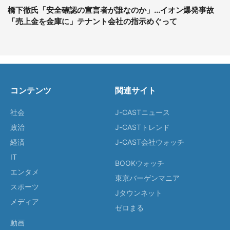
橋下徹氏「安全確認の宣言者が誰なのか」...イオン爆発事故
「売上金を金庫に」テナント会社の指示めぐって
コンテンツ
関連サイト
社会
J-CASTニュース
政治
J-CASTトレンド
経済
J-CAST会社ウォッチ
IT
BOOKウォッチ
エンタメ
東京バーゲンマニア
スポーツ
Jタウンネット
メディア
ゼロまる
動画