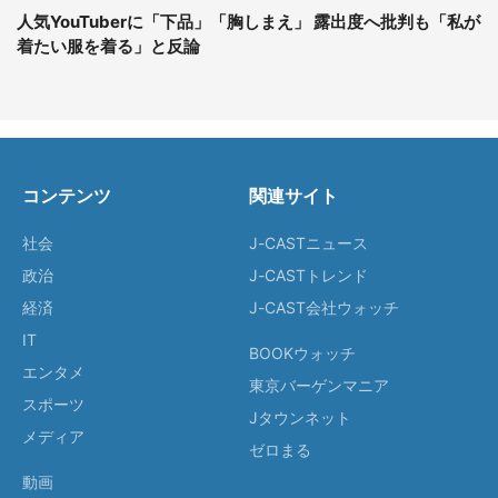
人気YouTuberに「下品」「胸しまえ」 露出度へ批判も「私が
着たい服を着る」と反論
コンテンツ
関連サイト
社会
J-CASTニュース
政治
J-CASTトレンド
経済
J-CAST会社ウォッチ
IT
BOOKウォッチ
エンタメ
東京バーゲンマニア
スポーツ
Jタウンネット
メディア
ゼロまる
動画