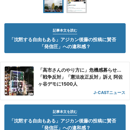
記事本文を読む
「沈黙する自由もある」アジカン後藤の投稿に賛否
「発信圧」への違和感？
「高市さんのやり方に」危機感募らせ...
「戦争反対」「憲法改正反対」訴え 阿佐
ヶ谷デモに1500人
J-CASTニュース
記事本文を読む
「沈黙する自由もある」アジカン後藤の投稿に賛否
「発信圧」への違和感？