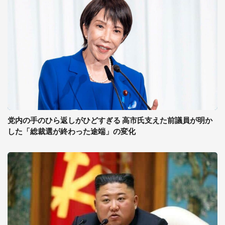
党内の手のひら返しがひどすぎる 高市氏支えた前議員が明か
した「総裁選が終わった途端」の変化