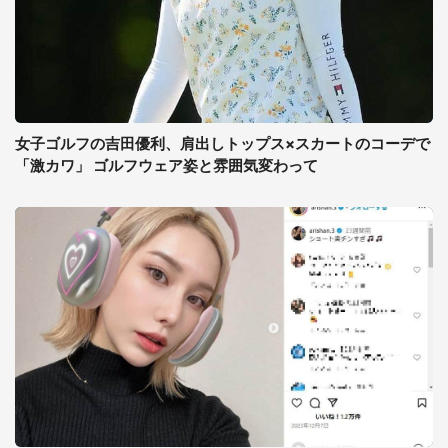
女子ゴルフの吉田優利、肩出しトップス×スカートのコーデで
「激カワ」 ゴルフウェア姿と雰囲気変わって