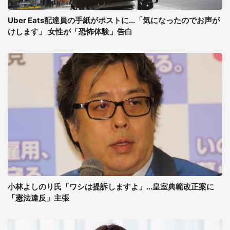
Uber Eats配達員の手紙がポストに...「気になったのでお声が
けします」 女性が「恐怖体験」告白
小林よしのり氏「ワシは提訴しますよ」...皇室典範改正案に
「憲法違反」主張