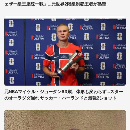
ェザー級王座統一戦」...元世界2階級制覇王者が熱望
元NBAマイケル・ジョーダン63歳、体形も変わらず...スター
のオーラダダ漏れ サッカー・ハーランドと最強2ショット