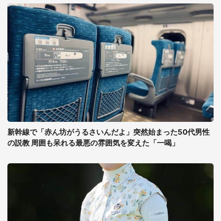
新幹線で「赤ん坊がうるさいんだよ」突然始まった50代男性
の説教 周囲も呆れる最悪の雰囲気を変えた「一喝」