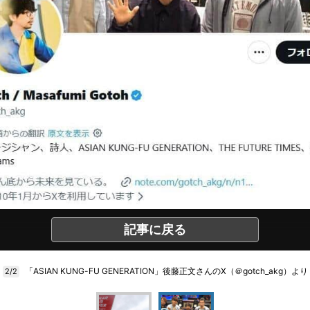
記事に戻る
「ASIAN KUNG-FU GENERATION」後藤正文さんのX（＠gotch_akg）より
2/2