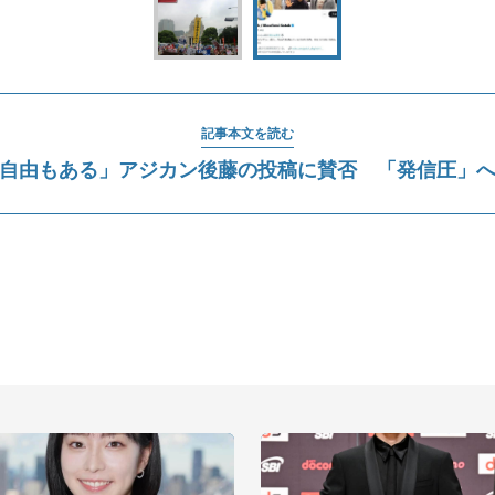
記事本文を読む
自由もある」アジカン後藤の投稿に賛否 「発信圧」