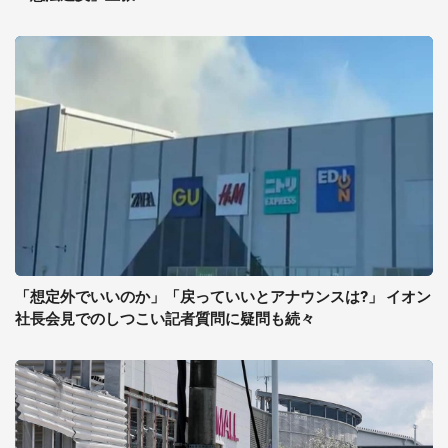
「想定外でいいのか」「戻っていいとアナウンスは?」 イオン
社長会見でのしつこい記者質問に疑問も続々