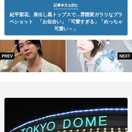
記事本文を読む
紀平梨花、肩出し黒トップスで...雰囲変ガラリなプラ
ベショット 「お似合い」「可愛すぎる」「めっちゃ
可愛い～」