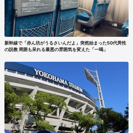
新幹線で「赤ん坊がうるさいんだよ」突然始まった50代男性
の説教 周囲も呆れる最悪の雰囲気を変えた「一喝」