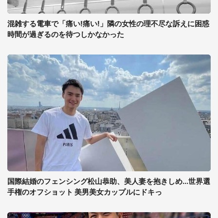
混雑する電車で「痛い!痛い!」隣の女性の理不尽な訴えに困惑
時間が過ぎるのを待つしかなかった
国際結婚のフェンシング松山恭助、美人妻を抱きしめ...世界選
手権のオフショット 美男美女カップルにドキっ