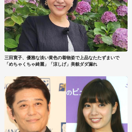
三田寛子、優雅な淡い黄色の着物姿で上品なたたずまいで
「めちゃくちゃ綺麗」「涼しげ」美貌ダダ漏れ