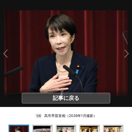
記事に戻る
高市早苗首相（2026年1月撮影）
1/6