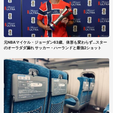
元NBAマイケル・ジョーダン63歳、体形も変わらず...スター
のオーラダダ漏れ サッカー・ハーランドと最強2ショット