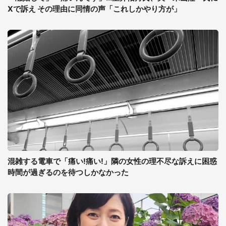
Xで訴え その理由に同情の声「これしかやり方が」
混雑する電車で「痛い!痛い!」隣の女性の理不尽な訴えに困惑
時間が過ぎるのを待つしかなかった