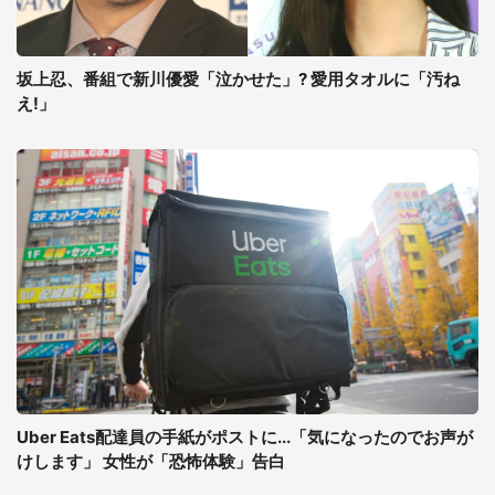
坂上忍、番組で新川優愛「泣かせた」? 愛用タオルに「汚ね
え!」
Uber Eats配達員の手紙がポストに...「気になったのでお声が
けします」 女性が「恐怖体験」告白