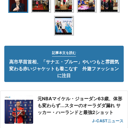
記事本文を読む
高市早苗首相、「サナエ・ブルー」やいつもと雰囲気
変わる赤いジャケットも着こなす 外遊ファッション
に注目
元NBAマイケル・ジョーダン63歳、体形
も変わらず...スターのオーラダダ漏れ サ
ッカー・ハーランドと最強2ショット
J-CASTニュース