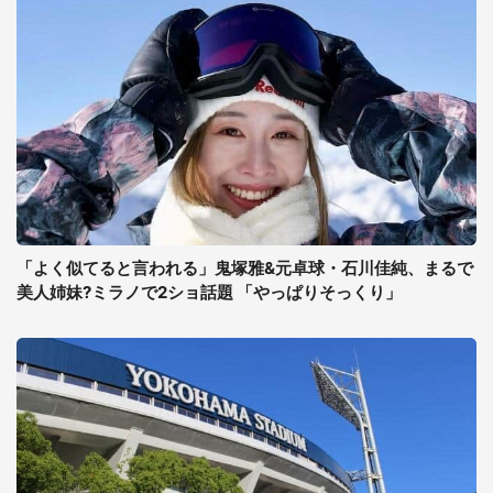
「よく似てると言われる」鬼塚雅&元卓球・石川佳純、まるで
美人姉妹?ミラノで2ショ話題 「やっぱりそっくり」