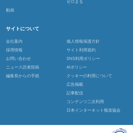
ゼロまる
動画
サイトについて
会社案内
個人情報保護方針
採用情報
サイト利用規約
お問い合わせ
SNS利用ポリシー
ニュース読者投稿
AIポリシー
編集長からの手紙
クッキーの利用について
広告掲載
記事配信
コンテンツ二次利用
日本インターネット報道協会