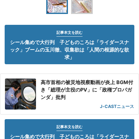
記事本文を読む
シール集めで大行列 子どものころは「ライダースナ
ック」ブームの玉川徹、収集欲は「人間の根源的な欲
求」
高市首相の被災地視察動画が炎上 BGM付
き「総理が主役のPV」に「政権プロパガ
ンダ」批判
J-CASTニュース
記事本文を読む
シール集めで大行列 子どものころは「ライダースナ