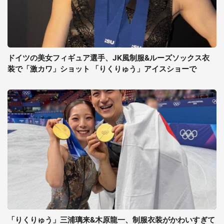
ドイツの美女フィギュア選手、JK風制服&ルーズソックス衣
装で「激カワ」ショット 「りくりゅう」アイスショーで
「りくりゅう」三浦璃来&木原龍一、制服衣装がかわいすぎて