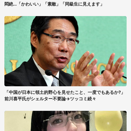
悶絶...「かわいい」「素敵」「同級生に見えます」
「中国が日本に領土的野心を見せたこと、一度でもあるか?」
前川喜平氏がシェルター不要論→ツッコミ続々