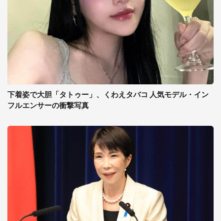
下着姿で大胆「タトゥー」、くわえタバコ 人気モデル・イン
フルエンサーの衝撃写真