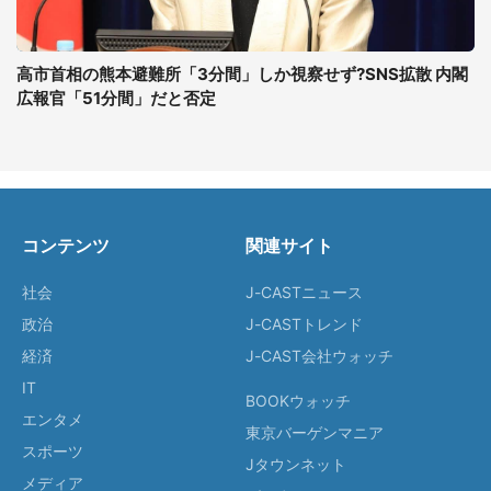
高市首相の熊本避難所「3分間」しか視察せず?SNS拡散 内閣
広報官「51分間」だと否定
コンテンツ
関連サイト
社会
J-CASTニュース
政治
J-CASTトレンド
経済
J-CAST会社ウォッチ
IT
BOOKウォッチ
エンタメ
東京バーゲンマニア
スポーツ
Jタウンネット
メディア