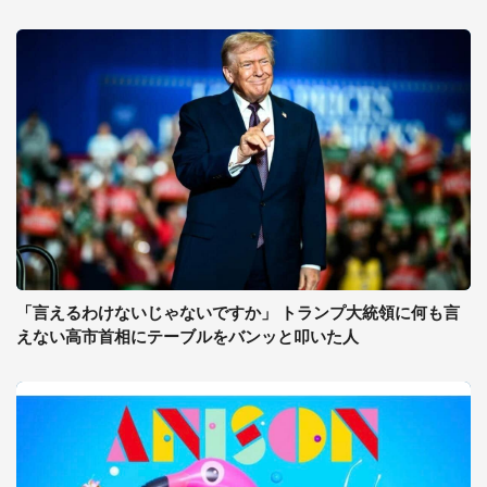
「言えるわけないじゃないですか」 トランプ大統領に何も言
えない高市首相にテーブルをバンッと叩いた人