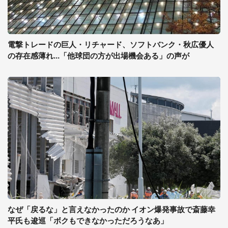
電撃トレードの巨人・リチャード、ソフトバンク・秋広優人
の存在感薄れ...「他球団の方が出場機会ある」の声が
なぜ「戻るな」と言えなかったのか イオン爆発事故で斎藤幸
平氏も逡巡「ボクもできなかっただろうなあ」