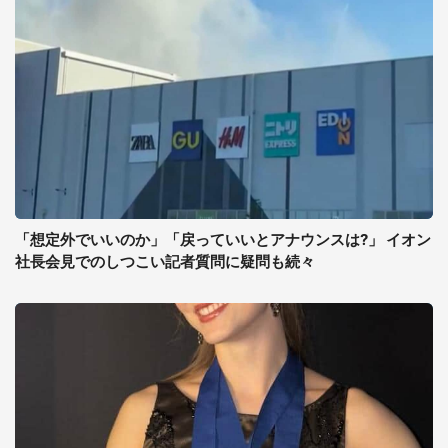
「想定外でいいのか」「戻っていいとアナウンスは?」 イオン
社長会見でのしつこい記者質問に疑問も続々