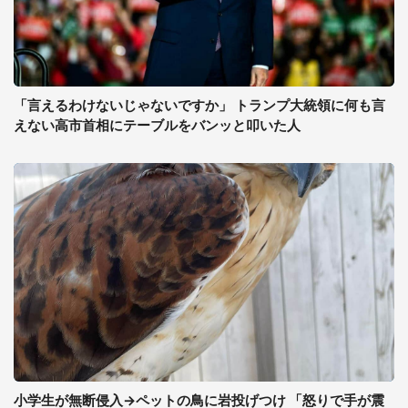
「言えるわけないじゃないですか」 トランプ大統領に何も言
えない高市首相にテーブルをバンッと叩いた人
小学生が無断侵入→ペットの鳥に岩投げつけ 「怒りで手が震