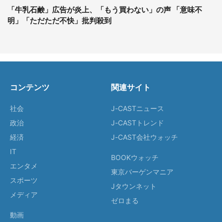
「牛乳石鹸」広告が炎上、「もう買わない」の声 「意味不
明」「ただただ不快」批判殺到
コンテンツ
関連サイト
社会
J-CASTニュース
政治
J-CASTトレンド
経済
J-CAST会社ウォッチ
IT
BOOKウォッチ
エンタメ
東京バーゲンマニア
スポーツ
Jタウンネット
メディア
ゼロまる
動画