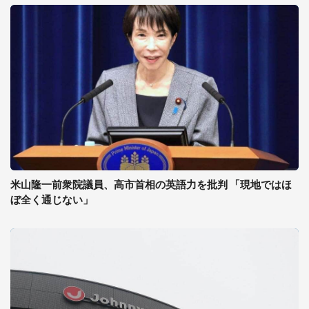
米山隆一前衆院議員、高市首相の英語力を批判 「現地ではほ
ぼ全く通じない」