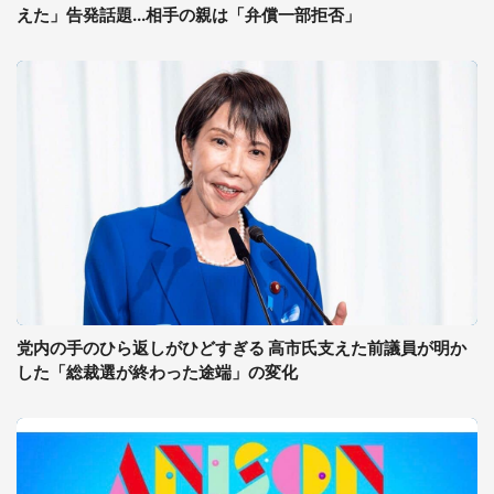
えた」告発話題...相手の親は「弁償一部拒否」
党内の手のひら返しがひどすぎる 高市氏支えた前議員が明か
した「総裁選が終わった途端」の変化