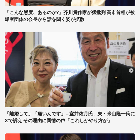
「こんな態度、あるのか?」芥川賞作家が猛批判 高市首相が被
爆者団体の会長から話を聞く姿が拡散
「離婚して」「痛いんです」...室井佑月氏、夫・米山隆一氏に
Xで訴え その理由に同情の声「これしかやり方が」