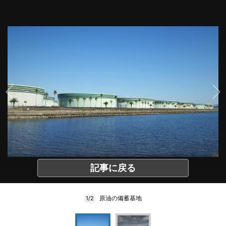
記事に戻る
原油の備蓄基地
1/2