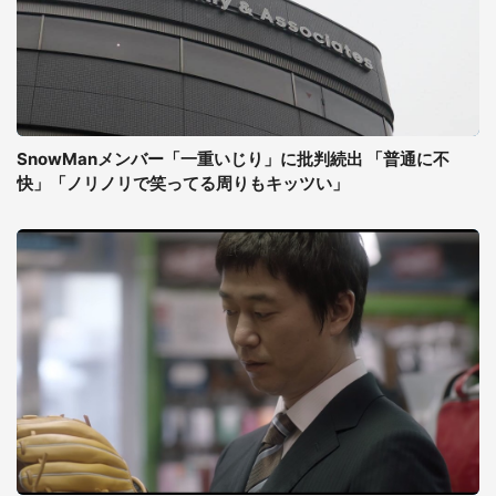
SnowManメンバー「一重いじり」に批判続出 「普通に不
快」「ノリノリで笑ってる周りもキッツい」