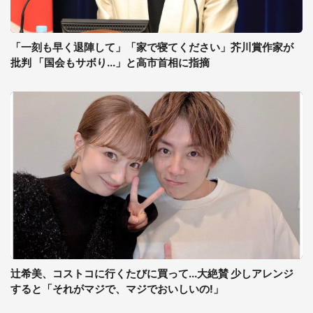
「一刻も早く退陣して」「家で寝てください」芥川賞作家が
批判 「国会もサボり...」と高市首相に指摘
辻希美、コストコに行くたびに買って...大絶賛 少しアレンジ
すると「それがマジで、マジでおいしいの!」