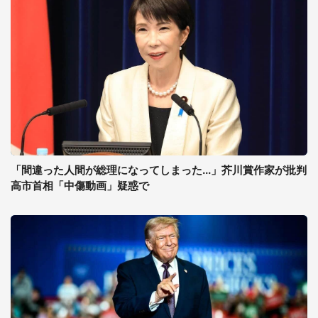
「間違った人間が総理になってしまった...」芥川賞作家が批判
高市首相「中傷動画」疑惑で