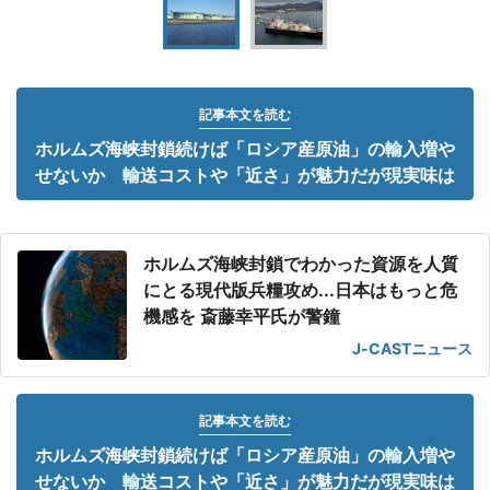
記事本文を読む
ホルムズ海峡封鎖続けば「ロシア産原油」の輸入増や
せないか 輸送コストや「近さ」が魅力だが現実味は
ホルムズ海峡封鎖でわかった資源を人質
にとる現代版兵糧攻め...日本はもっと危
機感を 斎藤幸平氏が警鐘
J-CASTニュース
記事本文を読む
ホルムズ海峡封鎖続けば「ロシア産原油」の輸入増や
せないか 輸送コストや「近さ」が魅力だが現実味は