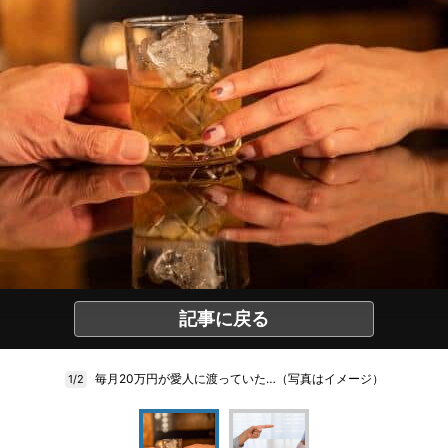
記事に戻る
毎月20万円が愛人に渡っていた…（写真はイメージ）
1/2