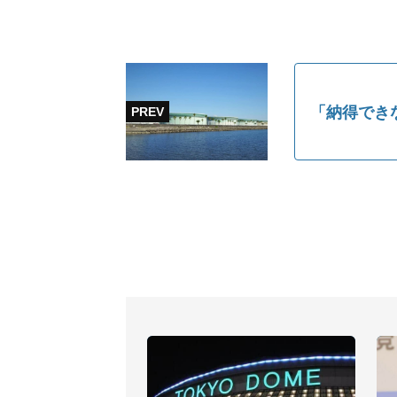
「納得でき