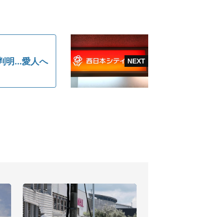
...愛人へ