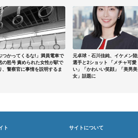
ぶつかってくるな!」満員電車で
元卓球・石川佳純、イケメン陸
然の怒号 責められた女性が駅で
選手と2ショット 「メチャ可愛
り、警察官に事情を説明するま
い」「かわいい笑顔」「美男美
女」話題に
イト
サイトについて