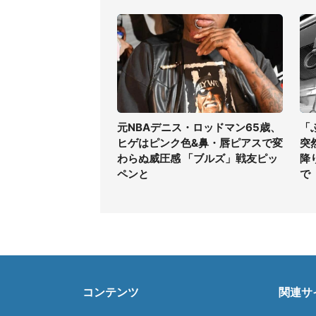
元NBAデニス・ロッドマン65歳、
「
ヒゲはピンク色&鼻・唇ピアスで変
突
わらぬ威圧感 「ブルズ」戦友ピッ
降
ペンと
で
コンテンツ
関連サ