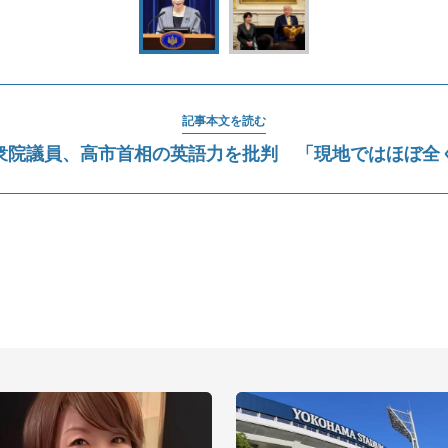
記事本文を読む
衆院議員、高市首相の英語力を批判 「現地ではほぼ全