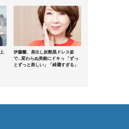
上
伊藤蘭、肩出し妖艶黒ドレス姿
で...変わらぬ美貌にドキっ 「ずっ
とずっと美しい」「綺麗すぎる」