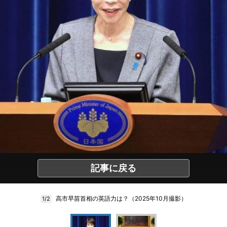
記事に戻る
高市早苗首相の英語力は？（2025年10月撮影）
1/2