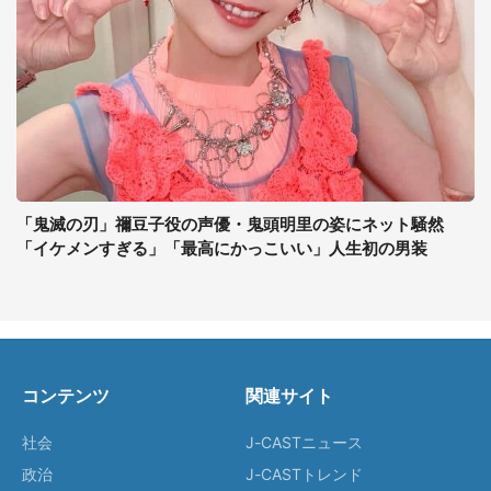
「鬼滅の刃」禰豆子役の声優・鬼頭明里の姿にネット騒然
「イケメンすぎる」「最高にかっこいい」人生初の男装
コンテンツ
関連サイト
社会
J-CASTニュース
政治
J-CASTトレンド