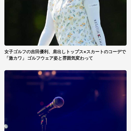
女子ゴルフの吉田優利、肩出しトップス×スカートのコーデで
「激カワ」 ゴルフウェア姿と雰囲気変わって