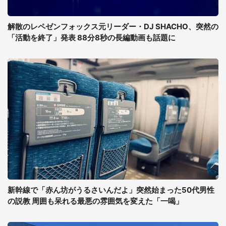
解散のレペゼンフォックス元リーダー・DJ SHACHO、突然の
「活動を終了」発表 88分8秒の長編動画も話題に
新幹線で「赤ん坊がうるさいんだよ」突然始まった50代男性
の説教 周囲も呆れる最悪の雰囲気を変えた「一喝」