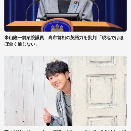
米山隆一前衆院議員、高市首相の英語力を批判 「現地ではほ
ぼ全く通じない」