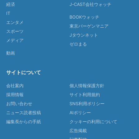
経済
J-CAST会社ウォッチ
IT
BOOKウォッチ
エンタメ
東京バーゲンマニア
スポーツ
Jタウンネット
メディア
ゼロまる
動画
サイトについて
会社案内
個人情報保護方針
採用情報
サイト利用規約
お問い合わせ
SNS利用ポリシー
ニュース読者投稿
AIポリシー
編集長からの手紙
クッキーの利用について
広告掲載